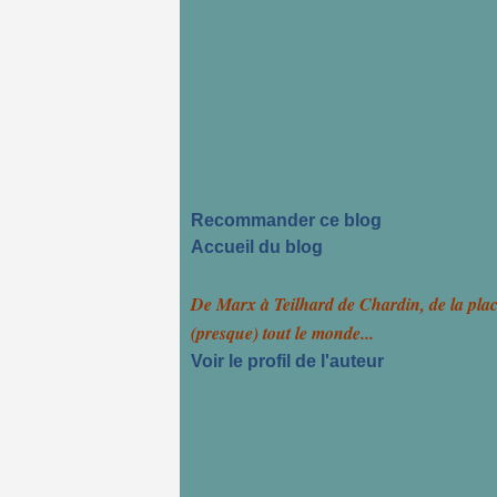
Recommander ce blog
Accueil du blog
De Marx à Teilhard de Chardin, de la pla
(presque) tout le monde...
Voir le profil de l'auteur