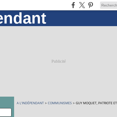
Publicité
A L'INDÉPENDANT
>
COMMUNISMES
>
GUY MOQUET, PATRIOTE E