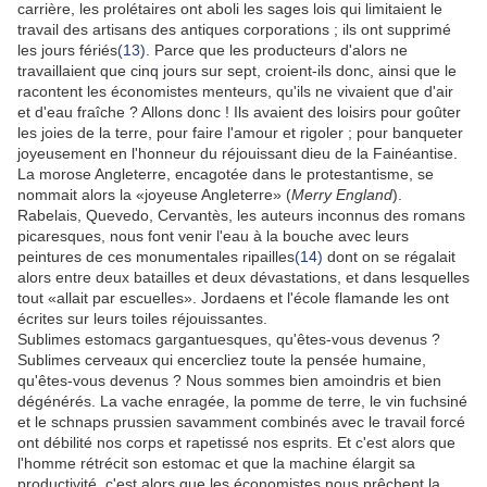
carrière, les prolétaires ont aboli les sages lois qui limitaient le
travail des artisans des antiques corporations ; ils ont supprimé
les jours fériés
(13)
. Parce que les producteurs d'alors ne
travaillaient que cinq jours sur sept, croient-ils donc, ainsi que le
racontent les économistes menteurs, qu'ils ne vivaient que d'air
et d'eau fraîche ? Allons donc ! Ils avaient des loisirs pour goûter
les joies de la terre, pour faire l'amour et rigoler ; pour banqueter
joyeusement en l'honneur du réjouissant dieu de la Fainéantise.
La morose Angleterre, encagotée dans le protestantisme, se
nommait alors la «joyeuse Angleterre» (
Merry England
).
Rabelais, Quevedo, Cervantès, les auteurs inconnus des romans
picaresques, nous font venir l'eau à la bouche avec leurs
peintures de ces monumentales ripailles
(14)
dont on se régalait
alors entre deux batailles et deux dévastations, et dans lesquelles
tout «allait par escuelles». Jordaens et l'école flamande les ont
écrites sur leurs toiles réjouissantes.
Sublimes estomacs gargantuesques, qu'êtes-vous devenus ?
Sublimes cerveaux qui encercliez toute la pensée humaine,
qu'êtes-vous devenus ? Nous sommes bien amoindris et bien
dégénérés. La vache enragée, la pomme de terre, le vin fuchsiné
et le schnaps prussien savamment combinés avec le travail forcé
ont débilité nos corps et rapetissé nos esprits. Et c'est alors que
l'homme rétrécit son estomac et que la machine élargit sa
productivité, c'est alors que les économistes nous prêchent la