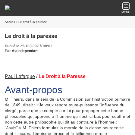
MENU
Accueil
» Le droit à la paresse
Le droit à la paresse
Publié le 25/10/2007 à 08:02
Par
Alaindependant
Paul Lafargue
/
Le Droit à la Paresse
Avant-propos
M. Thiers, dans le sein de la Commission sur l'instruction primaire
de 1849, disait : «Je veux rendre toute-puissante l'influence du
clergé, parce que je compte sur lui pour propager cette bonne
philosophie qui apprend à l'homme qu'il est ici-bas pour souffrir et
non cette autre philosophie qui dit au contraire à l'homme :
"Jouis".» M. Thiers formulait la morale de la classe bourgeoise
dont il incarna l'égoïsme féroce et l'intelligence étroite.