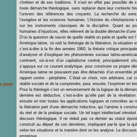
chrétien et de ses traditions. Il n’est en effet pas possible de 
toute démarche théologique, sans replacer dans leur contexte hist
l’univers des références des croyants. La recherche du sens 
l’exégèse et les sciences humaines. L’histoire du christianisme et
sur les instruments classiques de la discipline. Quant au poi
humaines d’injustices, elles relèvent de la double démarche d’une d
D’où la question de savoir de quelle réalité on parle et quelle est l
Amérique latine, où naît la théologie de la libération, la situation 
c’est-à-dire à la fin des années 1960, la théorie critique principal
d’analyser et d’expliquer les phénomènes sociaux latino-américain
continent, vis-à-vis d’un capitalisme central, principalement sit
s’appuya sur ce courant analytique, pour construire sa propre dé
Amérique latine ne pouvaient pas être détachés d’un ensemble plu
rapport centre - périphérie. C’était un choix, non arbitraire, car
ce pour
réalité sociale et de la comprendre, pour, ensuite, l’exprimer en t
Pour la théologie c’est un renversement de la logique de la démarch
dernière est déductive, c’est-à-dire qu’elle part de la révélati
ensuite en tirer toutes les applications logiques et concrètes au ni
la libération part d’une démarche inductive, qui l’amène à constru
du réel et de la pratique sociale. Un tel trajet intellectuel introdu
discours théologique. Il ne réduit pas ce dernier au statut épi
construit au départ de ces dernières, impliquant par-là que la qu
selon les situations et la manière dont on les analyse. Le discours 
empirique.