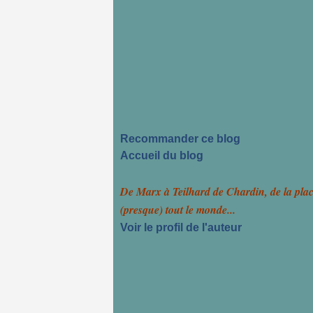
Recommander ce blog
Accueil du blog
De Marx à Teilhard de Chardin, de la pla
(presque) tout le monde...
Voir le profil de l'auteur