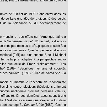
 Dussel, Franz Hinkelammert, J. Mo Sung, Ivone
cennies de 1980 et de 1990. Sans entrer dans les
t de se faire une idée de la diversité des sujets
 et de la naissance ou du développement de
e mondial et ses effets sur l’Amérique latine a
e de "la pensée unique". D’une part, le discours
 principes absolus et s’appliquant ensuite à la
lleurs dogmatismes. Que l’on pense au discours
national (FMI) ou, plus encore, à celui Michael
 forme la plus adaptée à la perspective socio-
telles que celle de Franz Hinkelammert : "Les
ché" (1989), "Sacrifices humains et sociétés
ort des pauvres" (1991) ; Julio de Santa Ana "La
émonie du marché. A l’encontre de l’économiste
scipline neutre, plusieurs théologiens affirment
conomie néolibérale promeut certaines valeurs,
efficacité. Or ces dernières aboutissent à une
relle. C’est dans ce sens que s’exprime Gustavo
ans son ouvrage
Le Dieu de la Vie
(1982). C’est la