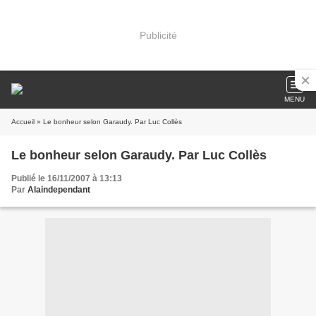
Publicité
MENU
Accueil
» Le bonheur selon Garaudy. Par Luc Collès
Le bonheur selon Garaudy. Par Luc Collès
Publié le 16/11/2007 à 13:13
Par
Alaindependant