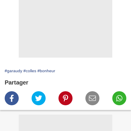
#garaudy
#colles
#bonheur
Partager