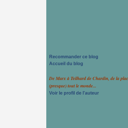
Recommander ce blog
Accueil du blog
De Marx à Teilhard de Chardin, de la pla
(presque) tout le monde...
Voir le profil de l'auteur