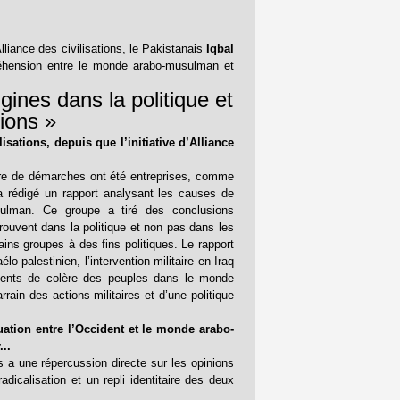
lliance des civilisations, le Pakistanais
Iqbal
réhension entre le monde arabo-musulman et
gines dans la politique et
gions »
isations, depuis que l’initiative d’Alliance
mbre de démarches ont été entreprises, comme
a rédigé un rapport analysant les causes de
usulman. Ce groupe a tiré des conclusions
ouvent dans la politique et non pas dans les
ains groupes à des fins politiques. Le rapport
lo-palestinien, l’intervention militaire en Iraq
iments de colère des peuples dans le monde
ain des actions militaires et d’une politique
ation entre l’Occident et le monde arabo-
..
es a une répercussion directe sur les opinions
calisation et un repli identitaire des deux