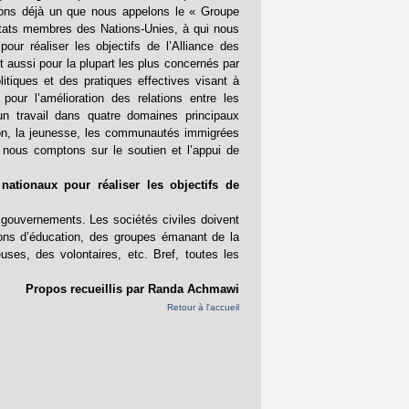
avons déjà un que nous appelons le « Groupe
ats membres des Nations-Unies, à qui nous
r réaliser les objectifs de l’Alliance des
 aussi pour la plupart les plus concernés par
litiques et des pratiques effectives visant à
pour l’amélioration des relations entre les
un travail dans quatre domaines principaux
ation, la jeunesse, les communautés immigrées
nous comptons sur le soutien et l’appui de
nationaux pour réaliser les objectifs de
gouvernements. Les sociétés civiles doivent
tions d’éducation, des groupes émanant de la
uses, des volontaires, etc. Bref, toutes les
Propos recueillis par Randa Achmawi
Retour à l'accueil