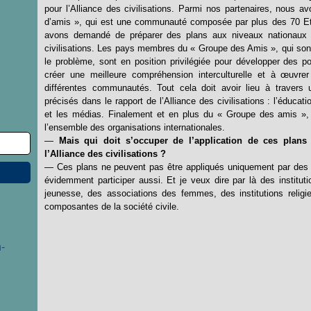
pour l’Alliance des civilisations. Parmi nos partenaires, nous 
d’amis », qui est une communauté composée par plus des 70 Et
avons demandé de préparer des plans aux niveaux nationaux pou
civilisations. Les pays membres du « Groupe des Amis », qui sont
le problème, sont en position privilégiée pour développer des po
créer une meilleure compréhension interculturelle et à œuvrer 
différentes communautés. Tout cela doit avoir lieu à travers 
précisés dans le rapport de l’Alliance des civilisations : l’éduc
et les médias. Finalement et en plus du « Groupe des amis », 
l’ensemble des organisations internationales.
—
Mais qui doit s’occuper de l’application de ces plans 
l’Alliance des civilisations ?
— Ces plans ne peuvent pas être appliqués uniquement par des 
évidemment participer aussi. Et je veux dire par là des institu
jeunesse, des associations des femmes, des institutions religie
composantes de la société civile.
-