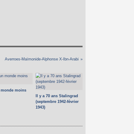
Averroes-Maïmonide-Alphonse X-Ibn-Arabi
n monde moins
Il y a 70 ans Stalingrad
(septembre 1942-février
1943)