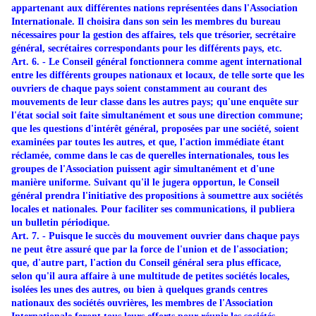
appartenant aux différentes nations représentées dans l'Association
Internationale. Il choisira dans son sein les membres du bureau
nécessaires pour la gestion des affaires, tels que trésorier, secrétaire
général, secrétaires correspondants pour les différents pays, etc.
Art. 6. - Le Conseil général fonctionnera comme agent international
entre les différents groupes nationaux et locaux, de telle sorte que les
ouvriers de chaque pays soient constamment au courant des
mouvements de leur classe dans les autres pays; qu'une enquête sur
l'état social soit faite simultanément et sous une direction commune;
que les questions d'intérêt général, proposées par une société, soient
examinées par toutes les autres, et que, l'action immédiate étant
réclamée, comme dans le cas de querelles internationales, tous les
groupes de l'Association puissent agir simultanément et d'une
manière uniforme. Suivant qu'il le jugera opportun, le Conseil
général prendra l'initiative des propositions à soumettre aux sociétés
locales et nationales. Pour faciliter ses communications, il publiera
un bulletin périodique.
Art. 7. - Puisque le succès du mouvement ouvrier dans chaque pays
ne peut être assuré que par la force de l'union et de l'association;
que, d'autre part, l'action du Conseil général sera plus efficace,
selon qu'il aura affaire à une multitude de petites sociétés locales,
isolées les unes des autres, ou bien à quelques grands centres
nationaux des sociétés ouvrières, les membres de l'Association