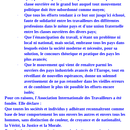
classe ouvrière est le grand but auquel tout mouvement
politique doit être subordonné comme moyen;
·
Que tous les efforts tendant à ce but ont jusqu'ici échoué,
faute de solidarité entre les travailleurs des différentes
professions dans le même pays et d'une union fraternelle
entre les classes ouvrières des divers pays;
·
Que l'émancipation du travail, n'étant un problème ni
local ni national, mais social, embrasse tous les pays dans
lesquels existe la société moderne et nécessite, pour sa
solution, le concours théorique et pratique des pays les
plus avancés;
·
Que le mouvement qui vient de renaître parmi les
ouvriers des pays industriels avancés de l'Europe, tout en
réveillant de nouvelles espérances, donne un solennel
avertissement de ne pas retomber dans les vieilles erreurs
et de combiner le plus tôt possible les efforts encore
isolés;
Pour ces raisons, l'Association Internationale des Travailleurs a été
fondée. Elle déclare :
Que toutes les sociétés et individus y adhérant reconnaîtront comme
base de leur comportement les uns envers les autres et envers tous les
hommes, sans distinction de couleur, de croyance et de nationalité,
la Vérité, la Justice et la Morale.