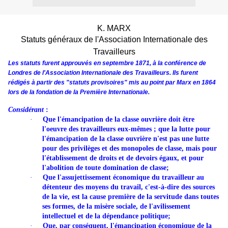
K. MARX
Statuts généraux de l'Association Internationale des
Travailleurs
Les statuts furent approuvés en septembre 1871, à la conférence de
Londres de l'Association Internationale des Travailleurs. Ils furent
rédigés à partir des "statuts provisoires" mis au point par Marx en 1864
lors de la fondation de la Première Internationale.
Considérant
:
·
Que l'émancipation de la classe ouvrière doit être
l'oeuvre des travailleurs eux-mêmes ; que la lutte pour
l'émancipation de la classe ouvrière n'est pas une lutte
pour des privilèges et des monopoles de classe, mais pour
l'établissement de droits et de devoirs égaux, et pour
l'abolition de toute domination de classe;
·
Que l'assujettissement économique du travailleur au
détenteur des moyens du travail, c'est-à-dire des sources
de la vie, est la cause première de la servitude dans toutes
ses formes, de la misère sociale, de l'avilissement
intellectuel et de la dépendance politique;
·
Que, par conséquent, l'émancipation économique de la