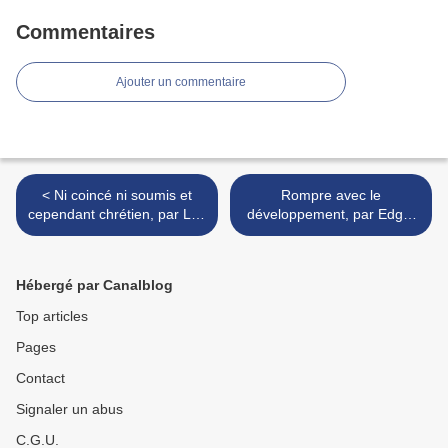
Commentaires
Ajouter un commentaire
< Ni coincé ni soumis et
Rompre avec le
cependant chrétien, par Luc
développement, par Edgar
Collès
Morin >
Hébergé par Canalblog
Top articles
Pages
Contact
Signaler un abus
C.G.U.