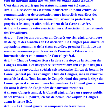
Pas de devoirs sans droits, pas de droits sans devoirs
.
C'est dans cet esprit que les statuts suivants ont été conçus:
Art. 1. - L'Association est établie pour créer un point central de
communication et de coopération entre les sociétés ouvrières des
différents pays aspirant au même but, savoir: la protection, le
progrès et le complet affranchissement de la classe ouvrière.
Art. 2. - Le nom de cette association sera: Association Internationale
des Travailleurs.
Art. 3. - Tous les ans aura lieu un Congrès ouvrier général composé
de délégués des branches de l'Association. Ce Congrès proclamera les
aspirations communes de la classe ouvrière, prendra l'initiative des
mesures nécessaires pour le succès de l'oeuvre de l'Association
Internationale et en nommera le Conseil général.
Art. 4. - Chaque Congrès fixera la date et le siège de la réunion du
Congrès suivant. Les délégués se réuniront aux lieu et jour désignés,
sans qu'une convocation spéciale soit nécessaire. En cas de besoin, le
Conseil général pourra changer le lieu du Congrès, sans en remettre
toutefois la date. Tous les ans, le Congrès réuni désignera le siège du
Conseil général et en nommera les membres. Le Conseil général ainsi
élu aura le droit de s'adjoindre de nouveaux membres.
A chaque Congrès annuel, le Conseil général fera un rapport public
de ses travaux. Il pourra, en cas de besoin, convoquer le Congrès
avant le terme fixé.
Art. 5. - Le Conseil général se composera de travailleurs