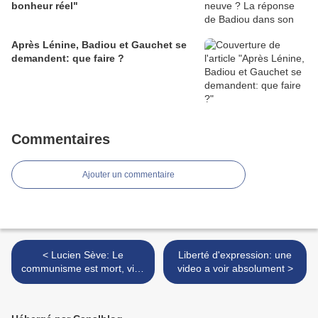
bonheur réel"
Après Lénine, Badiou et Gauchet se
demandent: que faire ?
Commentaires
Ajouter un commentaire
< Lucien Sève: Le
Liberté d'expression: une
communisme est mort, vive
video a voir absolument >
le communisme !