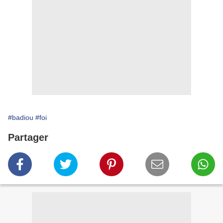
#badiou
#foi
Partager