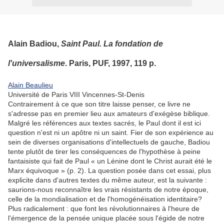
Alain Badiou,
Saint Paul. La fondation de
l'universalisme
. Paris, PUF, 1997, 119 p.
Alain
Beaulieu
Université de Paris VIII Vincennes-St-Denis
Contrairement à ce que son titre laisse penser, ce livre ne
s'adresse pas en premier lieu aux amateurs d'exégèse biblique.
Malgré les références aux textes sacrés, le Paul dont il est ici
question n'est ni un apôtre ni un saint. Fier de son expérience au
sein de diverses organisations d'intellectuels de gauche, Badiou
tente plutôt de tirer les conséquences de l'hypothèse à peine
fantaisiste qui fait de Paul « un Lénine dont le Christ aurait été le
Marx équivoque » (p. 2). La question posée dans cet essai, plus
explicite dans d'autres textes du même auteur, est la suivante :
saurions-nous reconnaître les vrais résistants de notre époque,
celle de la mondialisation et de l'homogénéisation identitaire?
Plus radicalement : que font les révolutionnaires à l'heure de
l'émergence de la pensée unique placée sous l'égide de notre