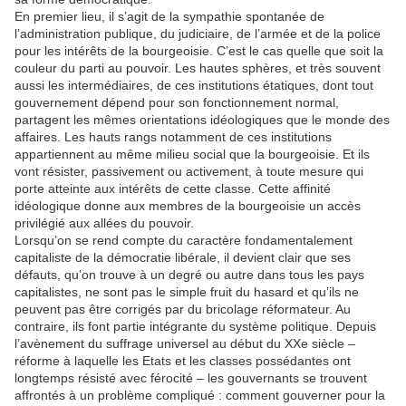
En premier lieu, il s’agit de la sympathie spontanée de
l’administration publique, du judiciaire, de l’armée et de la police
pour les intérêts de la bourgeoisie. C’est le cas quelle que soit la
couleur du parti au pouvoir. Les hautes sphères, et très souvent
aussi les intermédiaires, de ces institutions étatiques, dont tout
gouvernement dépend pour son fonctionnement normal,
partagent les mêmes orientations idéologiques que le monde des
affaires. Les hauts rangs notamment de ces institutions
appartiennent au même milieu social que la bourgeoisie. Et ils
vont résister, passivement ou activement, à toute mesure qui
porte atteinte aux intérêts de cette classe. Cette affinité
idéologique donne aux membres de la bourgeoisie un accès
privilégié aux allées du pouvoir.
Lorsqu’on se rend compte du caractère fondamentalement
capitaliste de la démocratie libérale, il devient clair que ses
défauts, qu’on trouve à un degré ou autre dans tous les pays
capitalistes, ne sont pas le simple fruit du hasard et qu’ils ne
peuvent pas être corrigés par du bricolage réformateur. Au
contraire, ils font partie intégrante du système politique. Depuis
l’avènement du suffrage universel au début du XXe siècle –
réforme à laquelle les Etats et les classes possédantes ont
longtemps résisté avec férocité – les gouvernants se trouvent
affrontés à un problème compliqué : comment gouverner pour la