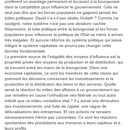
confèrent un avantage permanent et écrasant à la bourgeoisie
dans la compétition pour influencer le gouvernement. Cela ne
veut pas dire que les forces populaires ne gagnent jamais les
luttes politiques. David n’a-t-il pas abattu Goliath ? Comme j’ai
souligné, notre système n’est pas une dictature cachée.
Néanmoins, la lutte politique entre la bourgeoisie et les forces
populaires pour influencer la politique de l’Etat se mène à armes
très inégales. Et aucune réforme du système politique qui laisse
intègre le système capitaliste ne pourra pas changer cette
donnée fondamentale.
La première source de l’inégalité des moyens d’influence est la
propriété privée des moyens de production et de distribution, qui
se trouvent entre les mains de la bourgeoisie. Dans une
économie capitaliste, ce sont les membres de cette classe qui
prennent les décisions concernant les investissements et la
production et la distribution des biens et des services. Quelle
serait la réaction du milieu des affaires à un gouvernement qui
ose remettre en cause l’orthodoxie néo-libérale ou tout autre
intérêt que ce milieu considère vital ? Il y aurait une diminution
des investissements, une fuite de capital, une vague de
délocalisations des entreprises. Et ces actions ne seraient
nécessairement même pas concertées. Ce sont les réactions
spontanées des possédants aux menaces à leurs capitaux et à
leurs profits.