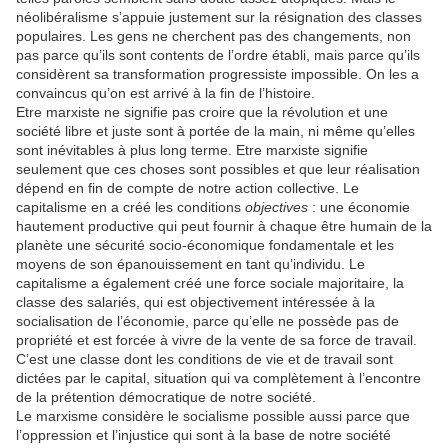
néolibéralisme s’appuie justement sur la résignation des classes
populaires. Les gens ne cherchent pas des changements, non
pas parce qu’ils sont contents de l’ordre établi, mais parce qu’ils
considèrent sa transformation progressiste impossible. On les a
convaincus qu’on est arrivé à la fin de l’histoire.
Etre marxiste ne signifie pas croire que la révolution et une
société libre et juste sont à portée de la main, ni même qu’elles
sont inévitables à plus long terme. Etre marxiste signifie
seulement que ces choses sont possibles et que leur réalisation
dépend en fin de compte de notre action collective. Le
capitalisme en a créé les conditions
objectives
: une économie
hautement productive qui peut fournir à chaque être humain de la
planète une sécurité socio-économique fondamentale et les
moyens de son épanouissement en tant qu’individu. Le
capitalisme a également créé une force sociale majoritaire, la
classe des salariés, qui est objectivement intéressée à la
socialisation de l’économie, parce qu’elle ne possède pas de
propriété et est forcée à vivre de la vente de sa force de travail.
C’est une classe dont les conditions de vie et de travail sont
dictées par le capital, situation qui va complètement à l’encontre
de la prétention démocratique de notre société.
Le marxisme considère le socialisme possible aussi parce que
l’oppression et l’injustice qui sont à la base de notre société