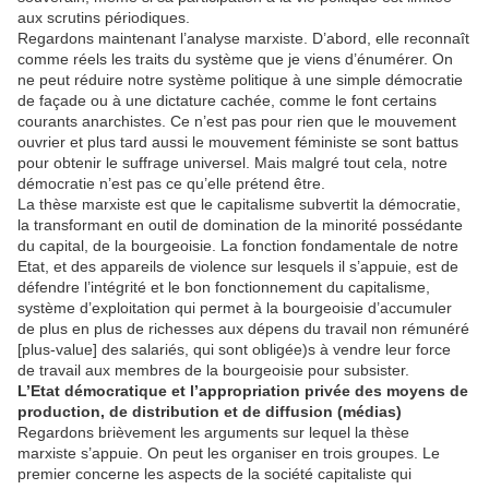
aux scrutins périodiques.
Regardons maintenant l’analyse marxiste. D’abord, elle reconnaît
comme réels les traits du système que je viens d’énumérer. On
ne peut réduire notre système politique à une simple démocratie
de façade ou à une dictature cachée, comme le font certains
courants anarchistes. Ce n’est pas pour rien que le mouvement
ouvrier et plus tard aussi le mouvement féministe se sont battus
pour obtenir le suffrage universel. Mais malgré tout cela, notre
démocratie n’est pas ce qu’elle prétend être.
La thèse marxiste est que le capitalisme subvertit la démocratie,
la transformant en outil de domination de la minorité possédante
du capital, de la bourgeoisie. La fonction fondamentale de notre
Etat, et des appareils de violence sur lesquels il s’appuie, est de
défendre l’intégrité et le bon fonctionnement du capitalisme,
système d’exploitation qui permet à la bourgeoisie d’accumuler
de plus en plus de richesses aux dépens du travail non rémunéré
[plus-value] des salariés, qui sont obligée)s à vendre leur force
de travail aux membres de la bourgeoisie pour subsister.
L’Etat démocratique et l’appropriation privée des moyens de
production, de distribution et de diffusion (médias)
Regardons brièvement les arguments sur lequel la thèse
marxiste s’appuie. On peut les organiser en trois groupes. Le
premier concerne les aspects de la société capitaliste qui