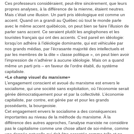
Ces professeurs considéraient, peut-être sincèrement, que leurs
propres analyses, à la différence de la mienne, étaient neutres.
Mais c’était une illusion. Un parti pris idéologique est comme un
accent. Quand on a grandi au Québec où tout le monde parle
avec le même accent québécois, on peut bien se faire l’illusion de
parler sans accent. Ce seraient plutôt les anglophones et les
touristes français qui ont des accents. C’est pareil en idéologie:
lorsqu’on adhère à l’idéologie dominante, qui est véhiculée par
nos grands médias, par l’écrasante majorité des intellectuels et
par les membres de la dite « classe politique », on peut bien avoir
l’impression de n’adhérer à aucune idéologie. Mais on a quand
même un parti pris – en faveur de l’ordre établi, du système
capitaliste.
«Le champ visuel du marxisme»
L’engagement conscient et avoué du marxisme est envers le
socialisme, qui une société sans exploitation, où l’économie serait
gérée démocratiquement pour et par la collectivité. L’économie
capitaliste, par contre, est gérée par et pour les grands
possédants, la bourgeoisie.
Cet engagement envers le socialisme a des conséquences
importantes au niveau de la méthode du marxisme. À la
différence des autres approches, l’analyse marxiste ne considère
pas le capitalisme comme une chose allant de soi-même, comme