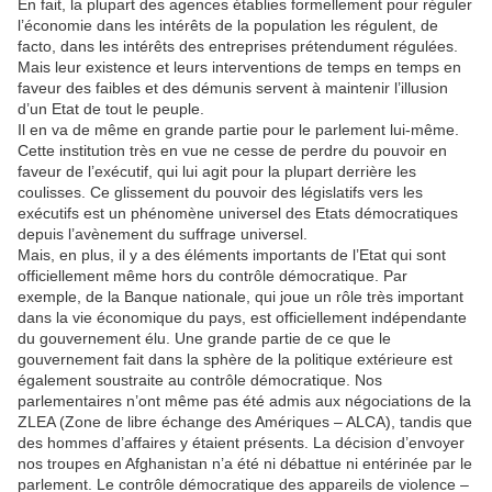
En fait, la plupart des agences établies formellement pour réguler
l’économie dans les intérêts de la population les régulent, de
facto, dans les intérêts des entreprises prétendument régulées.
Mais leur existence et leurs interventions de temps en temps en
faveur des faibles et des démunis servent à maintenir l’illusion
d’un Etat de tout le peuple.
Il en va de même en grande partie pour le parlement lui-même.
Cette institution très en vue ne cesse de perdre du pouvoir en
faveur de l’exécutif, qui lui agit pour la plupart derrière les
coulisses. Ce glissement du pouvoir des législatifs vers les
exécutifs est un phénomène universel des Etats démocratiques
depuis l’avènement du suffrage universel.
Mais, en plus, il y a des éléments importants de l’Etat qui sont
officiellement même hors du contrôle démocratique. Par
exemple, de la Banque nationale, qui joue un rôle très important
dans la vie économique du pays, est officiellement indépendante
du gouvernement élu. Une grande partie de ce que le
gouvernement fait dans la sphère de la politique extérieure est
également soustraite au contrôle démocratique. Nos
parlementaires n’ont même pas été admis aux négociations de la
ZLEA (Zone de libre échange des Amériques – ALCA), tandis que
des hommes d’affaires y étaient présents. La décision d’envoyer
nos troupes en Afghanistan n’a été ni débattue ni entérinée par le
parlement. Le contrôle démocratique des appareils de violence –