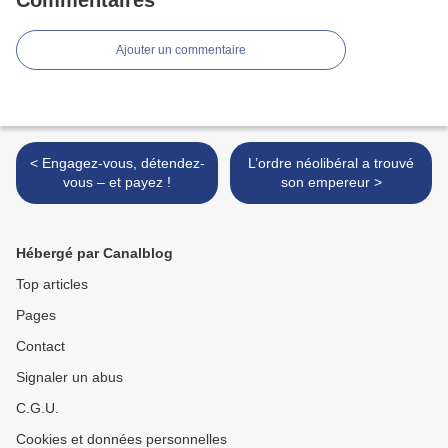
Commentaires
Ajouter un commentaire
< Engagez-vous, détendez-
L’ordre néolibéral a trouvé
vous – et payez !
son empereur >
Hébergé par Canalblog
Top articles
Pages
Contact
Signaler un abus
C.G.U.
Cookies et données personnelles