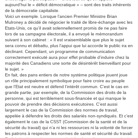
aujourd’hui le « déficit démocratique » – sont des traits inhérents
de la démocratie capitaliste.
Voici un exemple. Lorsque l’ancien Premier Ministre Brian
Mulroney a décidé de négocier le traité de libre-échange avec les
Etats-Unis, ce qu’il avait solennellement promis de ne pas faire
lors de sa campagne électorale, il a envoyé le mémorandum
suivant à son cabinet : « Il est vraisemblable que plus le sujet
sera connu et débattu, plus l’appui que lui accorde le public ira en
déclinant. Cependant, un programme de communication
correctement exécuté aura pour effet probable d’induire chez la
majorité des Canadiens une sorte de désintérêt bienveillant pour
le sujet. »
En fait, des pans entiers de notre système politique jouent joue
un rôle principalement symbolique pour faire croire au peuple
que l’Etat est neutre et défend l’intérêt commun. C’est le cas en
grande partie, par exemple, de la Commission des droits de la
personne, qui est terriblement sous-financée et qui manque le
pouvoir de prendre des décisions exécutoires. C’est aussi
largement le cas de la Commission des normes de travail,
appelée à défendre les droits des salariés non-syndiqués. Et c’est
également le cas de la CSST (Commission de la santé et de la
sécurité du travail) qui n’a ni les ressources ni la volonté de forcer
les patrons à respecter les normes de santé et sécurité du travail.