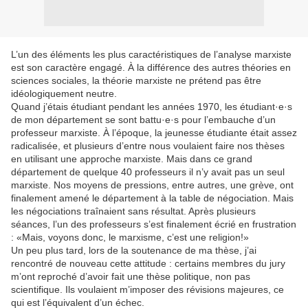
L’un des éléments les plus caractéristiques de l’analyse marxiste
est son caractère engagé. À la différence des autres théories en
sciences sociales, la théorie marxiste ne prétend pas être
idéologiquement neutre.
Quand j’étais étudiant pendant les années 1970, les étudiant·e·s
de mon département se sont battu·e·s pour l’embauche d’un
professeur marxiste. À l’époque, la jeunesse étudiante était assez
radicalisée, et plusieurs d’entre nous voulaient faire nos thèses
en utilisant une approche marxiste. Mais dans ce grand
département de quelque 40 professeurs il n’y avait pas un seul
marxiste. Nos moyens de pressions, entre autres, une grève, ont
finalement amené le département à la table de négociation. Mais
les négociations traînaient sans résultat. Après plusieurs
séances, l’un des professeurs s’est finalement écrié en frustration
: «Mais, voyons donc, le marxisme, c’est une religion!»
Un peu plus tard, lors de la soutenance de ma thèse, j’ai
rencontré de nouveau cette attitude : certains membres du jury
m’ont reproché d’avoir fait une thèse politique, non pas
scientifique. Ils voulaient m’imposer des révisions majeures, ce
qui est l’équivalent d’un échec.