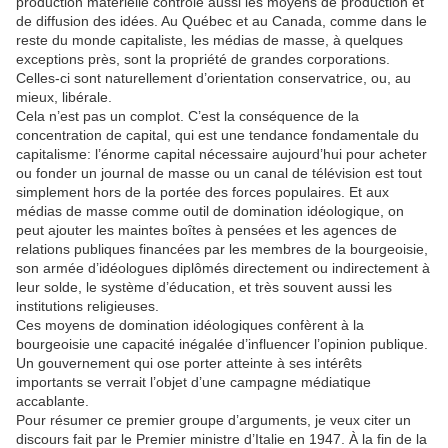
production matérielle contrôle aussi les moyens de production et
de diffusion des idées. Au Québec et au Canada, comme dans le
reste du monde capitaliste, les médias de masse, à quelques
exceptions près, sont la propriété de grandes corporations.
Celles-ci sont naturellement d’orientation conservatrice, ou, au
mieux, libérale.
Cela n’est pas un complot. C’est la conséquence de la
concentration de capital, qui est une tendance fondamentale du
capitalisme: l’énorme capital nécessaire aujourd’hui pour acheter
ou fonder un journal de masse ou un canal de télévision est tout
simplement hors de la portée des forces populaires. Et aux
médias de masse comme outil de domination idéologique, on
peut ajouter les maintes boîtes à pensées et les agences de
relations publiques financées par les membres de la bourgeoisie,
son armée d’idéologues diplômés directement ou indirectement à
leur solde, le système d’éducation, et très souvent aussi les
institutions religieuses.
Ces moyens de domination idéologiques confèrent à la
bourgeoisie une capacité inégalée d’influencer l’opinion publique.
Un gouvernement qui ose porter atteinte à ses intérêts
importants se verrait l’objet d’une campagne médiatique
accablante.
Pour résumer ce premier groupe d’arguments, je veux citer un
discours fait par le Premier ministre d’Italie en 1947. À la fin de la