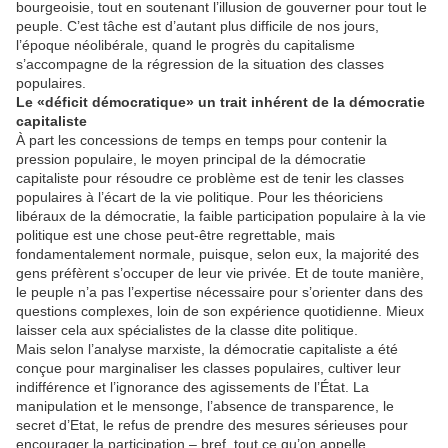
bourgeoisie, tout en soutenant l’illusion de gouverner pour tout le
peuple. C’est tâche est d’autant plus difficile de nos jours,
l’époque néolibérale, quand le progrès du capitalisme
s’accompagne de la régression de la situation des classes
populaires.
Le «déficit démocratique» un trait inhérent de la démocratie
capitaliste
À part les concessions de temps en temps pour contenir la
pression populaire, le moyen principal de la démocratie
capitaliste pour résoudre ce problème est de tenir les classes
populaires à l’écart de la vie politique. Pour les théoriciens
libéraux de la démocratie, la faible participation populaire à la vie
politique est une chose peut-être regrettable, mais
fondamentalement normale, puisque, selon eux, la majorité des
gens préfèrent s’occuper de leur vie privée. Et de toute manière,
le peuple n’a pas l’expertise nécessaire pour s’orienter dans des
questions complexes, loin de son expérience quotidienne. Mieux
laisser cela aux spécialistes de la classe dite politique.
Mais selon l’analyse marxiste, la démocratie capitaliste a été
conçue pour marginaliser les classes populaires, cultiver leur
indifférence et l’ignorance des agissements de l’État. La
manipulation et le mensonge, l’absence de transparence, le
secret d’Etat, le refus de prendre des mesures sérieuses pour
encourager la participation – bref, tout ce qu’on appelle