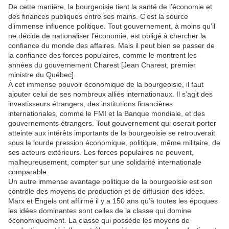
De cette manière, la bourgeoisie tient la santé de l’économie et
des finances publiques entre ses mains. C’est la source
d’immense influence politique. Tout gouvernement, à moins qu’il
ne décide de nationaliser l’économie, est obligé à chercher la
confiance du monde des affaires. Mais il peut bien se passer de
la confiance des forces populaires, comme le montrent les
années du gouvernement Charest [Jean Charest, premier
ministre du Québec].
À cet immense pouvoir économique de la bourgeoisie, il faut
ajouter celui de ses nombreux alliés internationaux. Il s’agit des
investisseurs étrangers, des institutions financières
internationales, comme le FMI et la Banque mondiale, et des
gouvernements étrangers. Tout gouvernement qui oserait porter
atteinte aux intérêts importants de la bourgeoisie se retrouverait
sous la lourde pression économique, politique, même militaire, de
ses acteurs extérieurs. Les forces populaires ne peuvent,
malheureusement, compter sur une solidarité internationale
comparable.
Un autre immense avantage politique de la bourgeoisie est son
contrôle des moyens de production et de diffusion des idées.
Marx et Engels ont affirmé il y a 150 ans qu’à toutes les époques
les idées dominantes sont celles de la classe qui domine
économiquement. La classe qui possède les moyens de