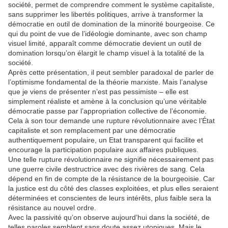
société, permet de comprendre comment le système capitaliste,
sans supprimer les libertés politiques, arrive à transformer la
démocratie en outil de domination de la minorité bourgeoise. Ce
qui du point de vue de l’idéologie dominante, avec son champ
visuel limité, apparaît comme démocratie devient un outil de
domination lorsqu’on élargit le champ visuel à la totalité de la
société.
Après cette présentation, il peut sembler paradoxal de parler de
l’optimisme fondamental de la théorie marxiste. Mais l’analyse
que je viens de présenter n’est pas pessimiste – elle est
simplement réaliste et amène à la conclusion qu’une véritable
démocratie passe par l’appropriation collective de l’économie.
Cela à son tour demande une rupture révolutionnaire avec l’État
capitaliste et son remplacement par une démocratie
authentiquement populaire, un Etat transparent qui facilite et
encourage la participation populaire aux affaires publiques.
Une telle rupture révolutionnaire ne signifie nécessairement pas
une guerre civile destructrice avec des rivières de sang. Cela
dépend en fin de compte de la résistance de la bourgeoisie. Car
la justice est du côté des classes exploitées, et plus elles seraient
déterminées et conscientes de leurs intérêts, plus faible sera la
résistance au nouvel ordre.
Avec la passivité qu’on observe aujourd’hui dans la société, de
telles paroles semblent sans doute assez utopiques. Mais le