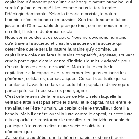
capitaliste n’émanent pas d’une quelconque nature humaine, qui
serait égoïste et compétitive, comme nous le ferait croire
l’idéologie dominante. Selon la théorie marxiste, la nature
humaine n’est ni bonne ni mauvaise. Son trait fondamental est
justement d’être capable de presque tout, comme nous montre,
en effet, l’histoire du dernier siècle.
Nous sommes des êtres sociaux. Nous ne devenons humains
qu’à travers la société, et c’est le caractère de la société qui
détermine quelle sera la nature humaine qu’y domine. Le
capitalisme crée des êtres humains compétitifs, égoïstes, souvent
cruels parce que c’est le genre d’individu le mieux adaptée pour
réussir dans ce genre de société. Mais la lutte contre le
capitalisme a la capacité de transformer les gens en individus
généreux, solidaires, démocratiques. Ce sont des traits qui se
manifestent avec force lors de toute lutte populaire d’envergure
parce qu’ils sont nécessaires pour gagner.
C’est cela le sens de la remarque de Marx selon laquelle la
véritable lutte n’est pas entre le travail et le capital, mais entre le
travailleur et l’être humain. Le capital crée le travailleur dont il a
besoin. Mais il génère aussi la lutte contre le capital, et cette lutte
a la capacité de transformer le travailleur en individu capable de
participer à la construction d’une société solidaire et
démocratique.
J’ai souligné au début que la théorie marxiste est une théorie