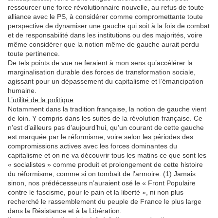
ressourcer une force révolutionnaire nouvelle, au refus de toute
alliance avec le PS, à considérer comme compromettante toute
perspective de dynamiser une gauche qui soit à la fois de combat
et de responsabilité dans les institutions ou des majorités, voire
même considérer que la notion même de gauche aurait perdu
toute pertinence.
De tels points de vue ne feraient à mon sens qu’accélérer la
marginalisation durable des forces de transformation sociale,
agissant pour un dépassement du capitalisme et l’émancipation
humaine.
L’utilité de la politique
Notamment dans la tradition française, la notion de gauche vient
de loin. Y compris dans les suites de la révolution française. Ce
n’est d’ailleurs pas d’aujourd’hui, qu’un courant de cette gauche
est marquée par le réformisme, voire selon les périodes des
compromissions actives avec les forces dominantes du
capitalisme et on ne va découvrir tous les matins ce que sont les
« socialistes » comme produit et prolongement de cette histoire
du réformisme, comme si on tombait de l’armoire. (1) Jamais
sinon, nos prédécesseurs n’auraient osé le « Front Populaire
contre le fascisme, pour le pain et la liberté », ni non plus
recherché le rassemblement du peuple de France le plus large
dans la Résistance et à la Libération.