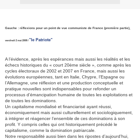
Gauche : réflexions pour un point de vue communiste de France (première partie),
"le Patriote"
vendredi 2 mai 2008 /
A l’évidence, après les espérances mais aussi les réalités et les
échecs historiques du « court 20ème siècle », comme après les
cycles électoraux de 2002 et 2007 en France, mais aussi les
évolutions européennes, tant en Italie, Chypre, l’Espagne ou
l’Allemagne, une réflexion et une production conceptuelle et
pratique nouvelles sont indispensables pour refonder un
processus d’émancipation humaine de toutes les exploitations et
de toutes les dominations.
Un capitalisme mondialisé et financiarisé ayant réussi,
économiquement mais aussi culturellement et sociologiquement,
à intégrer et réagencer l’ensemble de ces dominations à son
profit. Y compris celles qui ont historiquement précédé le
capitalisme, comme la domination patriarcale.
Notre responsabilité aussi bien dans les ripostes d’aujourd’hui,