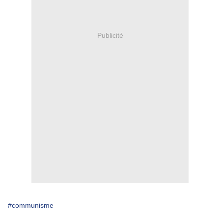
Publicité
#communisme