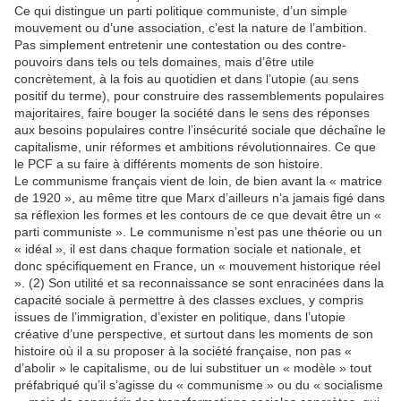
Ce qui distingue un parti politique communiste, d’un simple
mouvement ou d’une association, c’est la nature de l’ambition.
Pas simplement entretenir une contestation ou des contre-
pouvoirs dans tels ou tels domaines, mais d’être utile
concrètement, à la fois au quotidien et dans l’utopie (au sens
positif du terme), pour construire des rassemblements populaires
majoritaires, faire bouger la société dans le sens des réponses
aux besoins populaires contre l’insécurité sociale que déchaîne le
capitalisme, unir réformes et ambitions révolutionnaires. Ce que
le PCF a su faire à différents moments de son histoire.
Le communisme français vient de loin, de bien avant la « matrice
de 1920 », au même titre que Marx d’ailleurs n’a jamais figé dans
sa réflexion les formes et les contours de ce que devait être un «
parti communiste ». Le communisme n’est pas une théorie ou un
« idéal », il est dans chaque formation sociale et nationale, et
donc spécifiquement en France, un « mouvement historique réel
». (2) Son utilité et sa reconnaissance se sont enracinées dans la
capacité sociale à permettre à des classes exclues, y compris
issues de l’immigration, d’exister en politique, dans l’utopie
créative d’une perspective, et surtout dans les moments de son
histoire où il a su proposer à la société française, non pas «
d’abolir » le capitalisme, ou de lui substituer un « modèle » tout
préfabriqué qu’il s’agisse du « communisme » ou du « socialisme