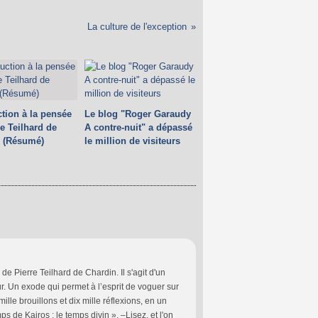
La culture de l'exception
ction à la pensée
Le blog "Roger Garaudy
re Teilhard de
A contre-nuit" a dépassé
 (Résumé)
le million de visiteurs
 Pierre Teilhard de Chardin. Il s'agit d'un
r. Un exode qui permet à l’esprit de voguer sur
lle brouillons et dix mille réflexions, en un
ps de Kairos : le temps divin ». –Lisez, et l'on