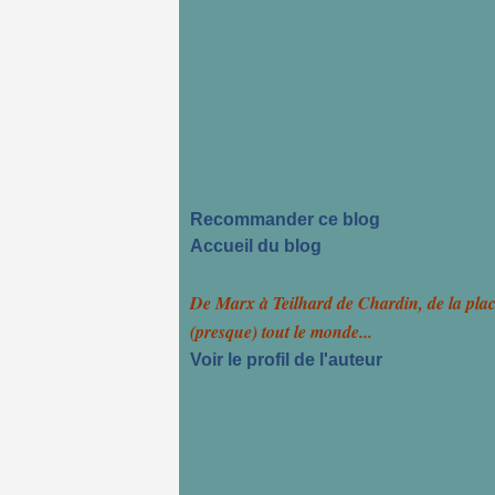
Recommander ce blog
Accueil du blog
De Marx à Teilhard de Chardin, de la pla
(presque) tout le monde...
Voir le profil de l'auteur