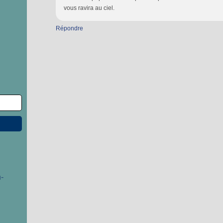
vous ravira au ciel.
Répondre
-