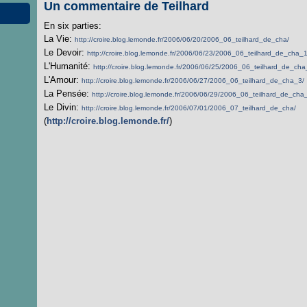
Un commentaire de Teilhard
En six parties:
La Vie:
http://croire.blog.lemonde.fr/2006/06/20/2006_06_teilhard_de_cha/
Le Devoir:
http://croire.blog.lemonde.fr/2006/06/23/2006_06_teilhard_de_cha_1
L'Humanité:
http://croire.blog.lemonde.fr/2006/06/25/2006_06_teilhard_de_cha
L'Amour:
http://croire.blog.lemonde.fr/2006/06/27/2006_06_teilhard_de_cha_3/
La Pensée:
http://croire.blog.lemonde.fr/2006/06/29/2006_06_teilhard_de_cha
Le Divin:
http://croire.blog.lemonde.fr/2006/07/01/2006_07_teilhard_de_cha/
(
http://croire.blog.lemonde.fr/
)