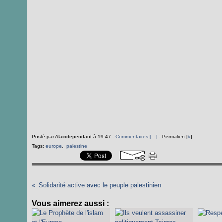
Posté par Alaindependant à 19:47 -
Commentaires [
…
]
- Permalien [
#
]
Tags:
europe
,
palestine
Solidarité active avec le peuple palestinien
Vous aimerez aussi :