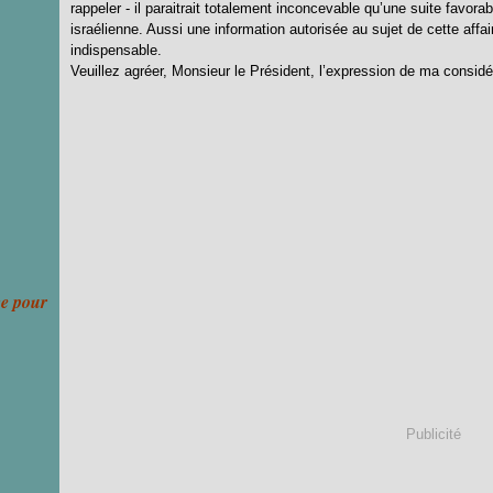
rappeler - il paraitrait totalement inconcevable qu’une suite favor
israélienne. Aussi une information autorisée au sujet de cette aff
indispensable.
Veuillez agréer, Monsieur le Président, l’expression de ma considér
ce pour
Publicité