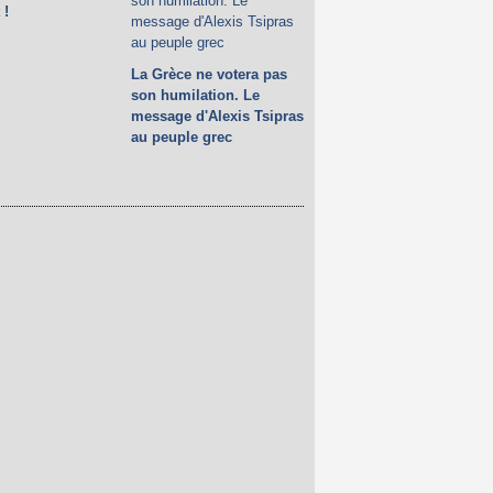
 !
La Grèce ne votera pas
son humilation. Le
message d'Alexis Tsipras
au peuple grec