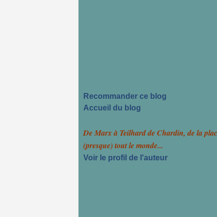
Recommander ce blog
Accueil du blog
De Marx à Teilhard de Chardin, de la pla
(presque) tout le monde...
Voir le profil de l'auteur