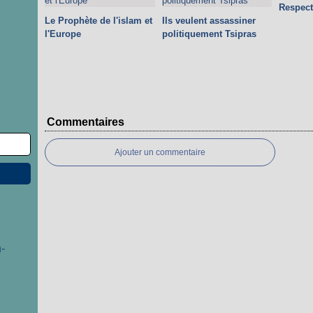
Respect
Le Prophète de l'islam et
Ils veulent assassiner
l'Europe
politiquement Tsipras
Commentaires
Ajouter un commentaire
-