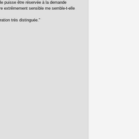
able puisse être réservée à la demande
aire extrêmement sensible me semble-t-elle
ation très distinguée."