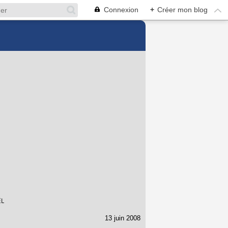
Connexion
+
Créer mon blog
ËL
13 juin 2008