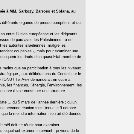
ée à MM. Sarkozy, Barroso et Solana, au
s différents organes de presse européens et qui
an entre l’Union européenne et les dirigeants
cessus de paix avec les Palestiniens - à cet
 les autorités israéliennes, malgré les
se rendent coupables -, mais pour examiner une
 conquérir les droits d’un quasi-Etat membre de
e moins que sa participation à tous les niveaux
tratégique ; aux délibérations du Conseil sur le
 l’ONU ! Tel Aviv demanderait en outre à
e, les finances, l’énergie, l’environnement, les
encore à voir constituer une structure
ate ... du 5 mars de l’année dernière ; qu’un
u’une seconde réunion s’est tenue le 9 octobre
s que la moindre information n’en ait été donnée
Israël doit se réunir pour examiner
s lequel cet examen intervient - je viens de le