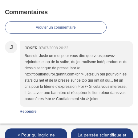
Commentaires
Ajouter un commentaire
J
JOKER
07/07/2008 20:22
Bonsoir. Juste un mot pour vous dire que vous pouvez
rejoindre le top de la satire, du journalisme indépendant et du
dessin satirique de presse !<br />
http://bouffonduroi.genhit.com<br /> Jetez un œil pour voir les
stars du net et de la presse sur ce top qui ont dit oui... tel un
cris pour la liberté d'expression !<br /> Si cela vous intéresse,
il faut avoir une bannière et récupérer le lien retour dans vos
paramètres !<br /> Cordialement.<br /> joker
Répondre
< Pour qu'Ingrid ne
La pensée scientifique et