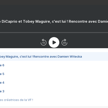
 DiCaprio et Tobey Maguire, c'est lui ! Rencontre avec Dam
bey Maguire, c'est lui ! Rencontre avec Damien Witecka
e 6
e 5
e 4
e 3
s créatrices de la VF !