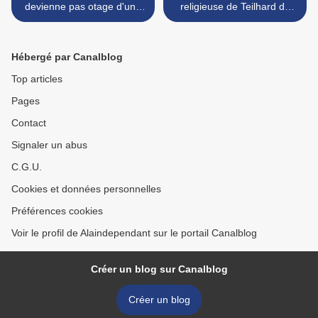
devienne pas otage d'une
religieuse de Teilhard de
autre force...
Chardin >
Hébergé par Canalblog
Top articles
Pages
Contact
Signaler un abus
C.G.U.
Cookies et données personnelles
Préférences cookies
Voir le profil de Alaindependant sur le portail Canalblog
Créer un blog sur Canalblog
Créer un blog