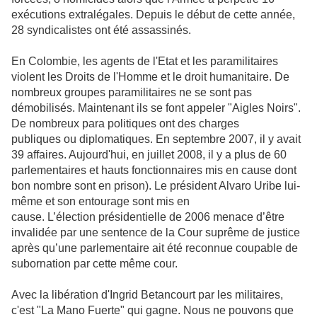
exécutions extralégales. Depuis le début de cette année,
28 syndicalistes ont été assassinés.
En Colombie, les agents de l'Etat et les paramilitaires
violent les Droits de l'Homme et le droit humanitaire. De
nombreux groupes paramilitaires ne se sont pas
démobilisés. Maintenant ils se font appeler "Aigles Noirs".
De nombreux para politiques ont des charges
publiques ou diplomatiques. En septembre 2007, il y avait
39 affaires. Aujourd'hui, en juillet 2008, il y a plus de 60
parlementaires et hauts fonctionnaires mis en cause dont
bon nombre sont en prison). Le président Alvaro Uribe lui-
même et son entourage sont mis en
cause. L’élection présidentielle de 2006 menace d’être
invalidée par une sentence de la Cour suprême de justice
après qu’une parlementaire ait été reconnue coupable de
subornation par cette même cour.
Avec la libération d'Ingrid Betancourt par les militaires,
c'est "La Mano Fuerte" qui gagne. Nous ne pouvons que