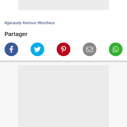
#garaudy
#amour
#bonheur
Partager