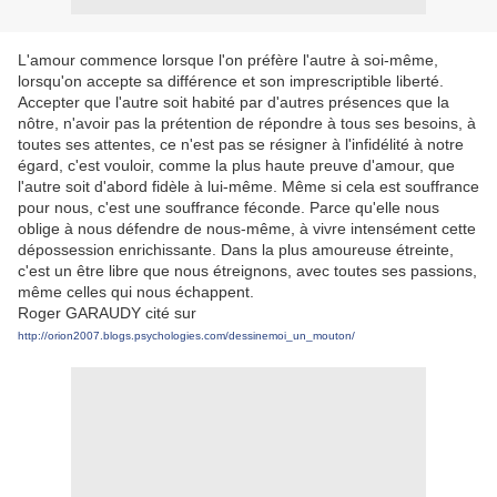
L'amour commence lorsque l'on préfère l'autre à soi-même,
lorsqu'on accepte sa différence et son imprescriptible liberté.
Accepter que l'autre soit habité par d'autres présences que la
nôtre, n'avoir pas la prétention de répondre à tous ses besoins, à
toutes ses attentes, ce n'est pas se résigner à l'infidélité à notre
égard, c'est vouloir, comme la plus haute preuve d'amour, que
l'autre soit d'abord fidèle à lui-même. Même si cela est souffrance
pour nous, c'est une souffrance féconde. Parce qu'elle nous
oblige à nous défendre de nous-même, à vivre intensément cette
dépossession enrichissante. Dans la plus amoureuse étreinte,
c'est un être libre que nous étreignons, avec toutes ses passions,
même celles qui nous échappent.
Roger GARAUDY cité sur
http://orion2007.blogs.psychologies.com/dessinemoi_un_mouton/