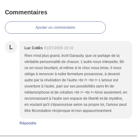
Commentaires
Ajouter un commentaire
L
Luc Collès
01/07/2009 19:10
Rien n'est plus grand, écrit Garaudy, que ce partage de la
véritable personnalité de chacun. L'autre nous interpelle, fût-
ce en nous heurtant, et même si le choc nous brise, il nous
oblige à renoncer à notre fermeture possessive, à devenir
autre par la révélation de l'autre.<br /> <br /> L'amour est
ouverture à l'autre, pari sur ses possibilités sans fin de
métamorphose et de création.<br /> <br /> Ainsi seulement, en
reconnaissant à l'autre son espace de liberté et de mystère,
en voulant qu'il s'épanouisse selon sa propre loi, l'amour peut
être fécondation réciproque et non appauvrissement.
Répondre