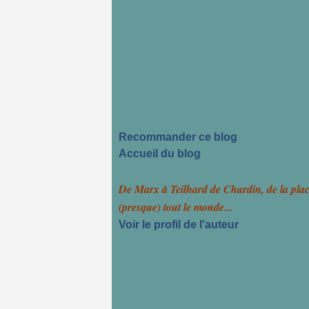
Recommander ce blog
Accueil du blog
De Marx à Teilhard de Chardin, de la pla
(presque) tout le monde...
Voir le profil de l'auteur