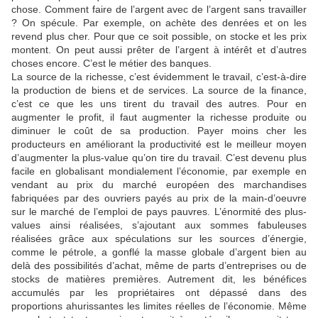
chose. Comment faire de l’argent avec de l’argent sans travailler
? On spécule. Par exemple, on achète des denrées et on les
revend plus cher. Pour que ce soit possible, on stocke et les prix
montent. On peut aussi prêter de l’argent à intérêt et d’autres
choses encore. C’est le métier des banques.
La source de la richesse, c’est évidemment le travail, c’est-à-dire
la production de biens et de services. La source de la finance,
c’est ce que les uns tirent du travail des autres. Pour en
augmenter le profit, il faut augmenter la richesse produite ou
diminuer le coût de sa production. Payer moins cher les
producteurs en améliorant la productivité est le meilleur moyen
d’augmenter la plus-value qu’on tire du travail. C’est devenu plus
facile en globalisant mondialement l’économie, par exemple en
vendant au prix du marché européen des marchandises
fabriquées par des ouvriers payés au prix de la main-d’oeuvre
sur le marché de l’emploi de pays pauvres. L’énormité des plus-
values ainsi réalisées, s’ajoutant aux sommes fabuleuses
réalisées grâce aux spéculations sur les sources d’énergie,
comme le pétrole, a gonflé la masse globale d’argent bien au
delà des possibilités d’achat, même de parts d’entreprises ou de
stocks de matières premières. Autrement dit, les bénéfices
accumulés par les propriétaires ont dépassé dans des
proportions ahurissantes les limites réelles de l’économie. Même