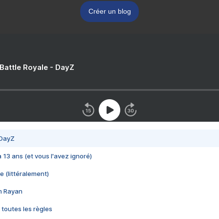
Créer un blog
 Battle Royale - DayZ
 DayZ
 a 13 ans (et vous l'avez ignoré)
e (littéralement)
im Rayan
 toutes les règles