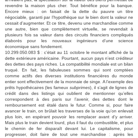
revendre la maison plus cher. Tout bénéfice pour la banque.
Encore mieux : on faisait de la dette du pauvre un titre
négociable, garanti par l’hypothèque sur le bien dont la valeur ne
cessait d’augmenter. Et ce titre, devenu une marchandise comme
une autre, bien que complètement virtuelle, se revendait à
plusieurs fois sa valeur dans des circuits financiers compliqués
élaborés pour les nouveaux ingénieurs d’une science
économique sans fondement.
10.299.050.083 $ : c’était au 11 octobre le montant affiché de la
dette extérieure américaine. Pourtant, aucun pays n’est créditeur
des dettes des pays riches. La compatibilité mondiale est un bilan
truqué. En fait, les fabuleuses sommes qui sont comptées
comme actifs des diverses institutions financières du monde
entier sont effectivement de la monnaie de singe. A l’exemple des
prêts hypothécaires (les fameux
subprimes
), il s’agit de lignes de
crédit dans des listings qui oublient de mentionner qu’elles
correspondent à des paris sur l’avenir, des dettes dont le
remboursement est étalé dans le futur. Comme si, pour faire
avancer le train, on brûlait les traverses de la voie qu’on enlevait
plus loin, en espérant pouvoir les remplacer avant d’y arriver.
Mais plus le train devient lourd, plus il faut du combustible, et plus
le chemin de fer disparaît devant lui. Le capitalisme, pour
progresser, doit faire de tout une marchandise : après les