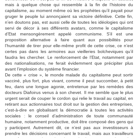
mais à quelque chose qui ressemble à la fin de l’histoire du
capitalisme, au moment même où les prophètes qu’il payait pour
gruger le peuple lui annonçaient sa victoire définitive. Cette fin,
n’en doutons pas, est aussi celle de toutes les idéologies qui ont
servi de décor à ses différents avatars, comme le capitalisme
d’Etat mensongèrement appelé communisme. S’il est une
proposition alternative à faire quant aux possibilités pour
l’humanité de tirer pour elle-même profit de cette crise, ce n’est
certes pas dans les armoires aux vieilleries bolcheviques qu’il
faudra les chercher. Le renforcement de l’Etat, notamment par
des nationalisations, ne ferait évidemment que précipiter plus
avant l’implosion du système financier.
De cette « crise », le monde malade du capitalisme peut sortir
vacciné, plus fort, plus vivant, comme il peut succomber, à petit
feu, dans une longue agonie, entretenue par les remèdes des
docteurs Diafoirus venus à son chevet. Il me semble que le plus
urgent serait de couper le cordon qui relie le travail au capital, en
retirant aux actionnaires tout droit sur la gestion des entreprises,
c’est-à-dire en globalisant la démocratie à toutes les activités
sociales : le conseil d’administration de toute communauté
humaine, notamment productive, doit être composé des gens qui
y participent. Autrement dit, ce n’est pas aux investisseurs à
prendre les décisions concernant le travail, mais aux travailleurs