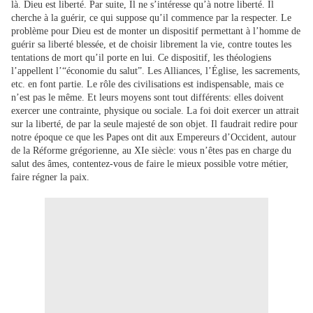
là. Dieu est liberté. Par suite, Il ne s’intéresse qu’à notre liberté. Il
cherche à la guérir, ce qui suppose qu’il commence par la respecter. Le
problème pour Dieu est de monter un dispositif permettant à l’homme de
guérir sa liberté blessée, et de choisir librement la vie, contre toutes les
tentations de mort qu’il porte en lui. Ce dispositif, les théologiens
l’appellent l’“économie du salut”. Les Alliances, l’Église, les sacrements,
etc. en font partie. Le rôle des civilisations est indispensable, mais ce
n’est pas le même. Et leurs moyens sont tout différents: elles doivent
exercer une contrainte, physique ou sociale. La foi doit exercer un attrait
sur la liberté, de par la seule majesté de son objet. Il faudrait redire pour
notre époque ce que les Papes ont dit aux Empereurs d’Occident, autour
de la Réforme grégorienne, au XIe siècle: vous n’êtes pas en charge du
salut des âmes, contentez-vous de faire le mieux possible votre métier,
faire régner la paix.