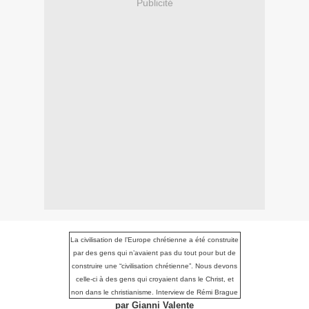
Publicité
La civilisation de l’Europe chrétienne a été construite
par des gens qui n’avaient pas du tout pour but de
construire une “civilisation chrétienne”. Nous devons
celle-ci à des gens qui croyaient dans le Christ, et
non dans le christianisme. Interview de Rémi Brague
par
Gianni Valente