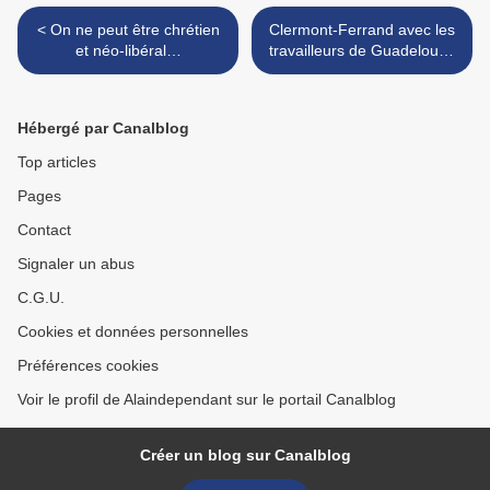
< On ne peut être chrétien
Clermont-Ferrand avec les
et néo-libéral…
travailleurs de Guadeloupe
et d'Outre-mer >
Hébergé par Canalblog
Top articles
Pages
Contact
Signaler un abus
C.G.U.
Cookies et données personnelles
Préférences cookies
Voir le profil de Alaindependant sur le portail Canalblog
Créer un blog sur Canalblog