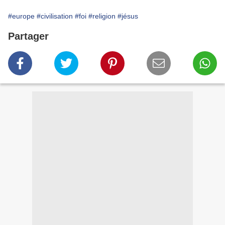
#europe
#civilisation
#foi
#religion
#jésus
Partager