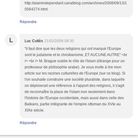
http://alainindependant.canalblog.com/archives/2008/09/13/1
0564274.html
Répondre
L
Luc Collès
21/02/2009 09:30
"il faut dire que les deux religions qui ont marqué l'Europe
sont le judaïsme et le christianisme, ET AUCUNE AUTRE".<br
/> <br /> M. Brague oublie le rôle de l'Islam (étrange pour un
professeur de philisophie arabe). Je vous invite à lire mon
article sur les racines culturelles de l'Europe (sur ce blog). Si
l'on souhaite construire une société pluraliste, dans laquelle
on déploierait une référence à l'apport des religions, il s'agit
de reconnaître la place de l'islam non seulement dans
l'histoire de l'Europe occidentale, mais aussi dans celle des
Balkans, partie intégrante de l'empire ottoman du XVIe au
XIXe siècle.
Répondre