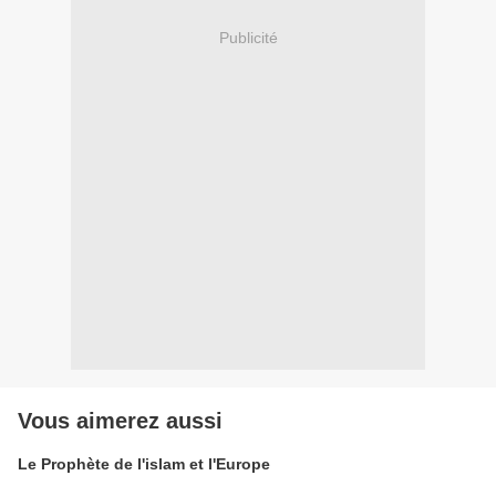
Publicité
Vous aimerez aussi
Le Prophète de l'islam et l'Europe