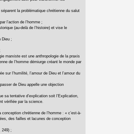
i séparent la problématique chrétienne du salut
 par l’action de l’homme ;
torique (au-delà de l’histoire) et vise le
n Dieu ;
;
logie marxiste est une anthropologie de la praxis
héenne de l’homme démiurge créant le monde par
ée sur l’humilité, l’amour de Dieu et l’amour du
 passer de Dieu appelle une objection
 sa tentative d’explication soit l’Explication,
t vérifiée par la science.
la conception chrétienne de l’homme : « c’est-à-
ées, des failles et lacunes de conception
 249) ;