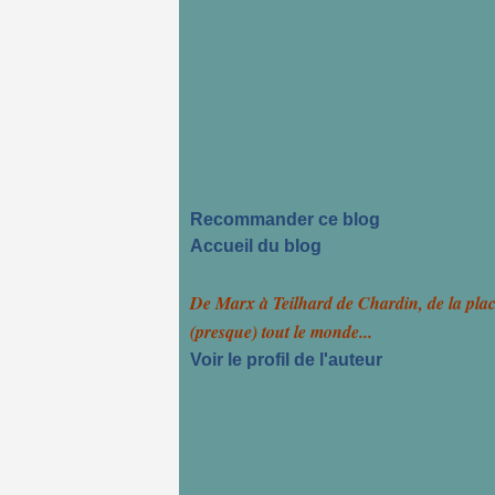
Recommander ce blog
Accueil du blog
De Marx à Teilhard de Chardin, de la pla
(presque) tout le monde...
Voir le profil de l'auteur