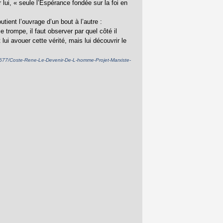
 lui, « seule l’Espérance fondée sur la foi en
ient l’ouvrage d’un bout à l’autre :
e trompe, il faut observer par quel côté il
lui avouer cette vérité, mais lui découvrir le
73677/Coste-Rene-Le-Devenir-De-L-homme-Projet-Marxiste-