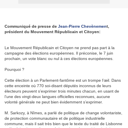
Communiqué de presse de
Jean-Pierre Chevènemen
t,
président du Mouvement Républicain et Citoyen:
Le Mouvement Républicain et Citoyen ne prend pas part à la
campagne des élections européennes. Il préconise, le 7 juin
prochain, un vote blanc ou nul à ces élections européennes.
Pourquoi ?
Cette élection à un Parlement-fantôme est un trompe l’œil. Dans
cette enceinte où 770 soi-disant députés inconnus de leurs
électeurs peuvent s’exprimer trois minutes chacun, en usant de
l’une des vingt-deux langues officielles reconnues, aucune
volonté générale ne peut bien évidemment s’exprimer.
M. Sarkozy, à Nîmes, a parlé de politique de change volontariste,
de protection communautaire et de politique industrielle
commune, mais il sait très bien que le texte du traité de Lisbonne