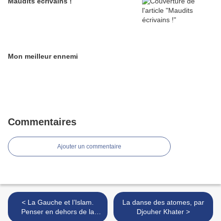
Maudits écrivains !
Mon meilleur ennemi
Commentaires
Ajouter un commentaire
< La Gauche et l’Islam.
La danse des atomes, par
Penser en dehors de la
Djouher Khater >
case laïque, par Gilad