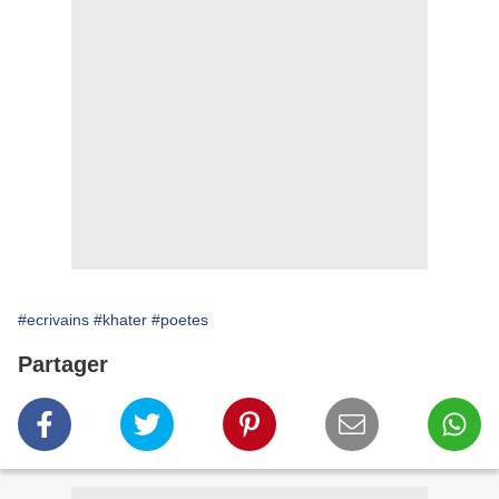
#ecrivains
#khater
#poetes
Partager