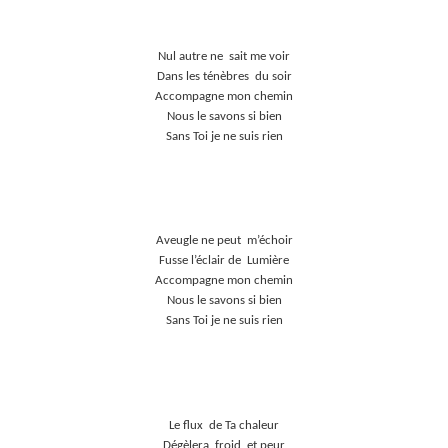
Nul
autre ne
sait me voir
Dans les ténèbres
du soir
Accompagne mon chemin
Nous le savons si bien
Sans Toi je ne suis rien
Aveugle
ne peut
m’échoir
Fusse
l’éclair de
Lumière
Accompagne mon chemin
Nous le savons si bien
Sans Toi je ne suis rien
Le flux
de
Ta chaleur
Dégèlera
froid
et peur