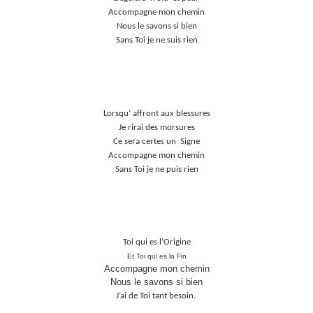
Accompagne mon chemin
Nous le savons si bien
Sans Toi je ne suis rien
Lorsqu’ affront aux
blessures
Je rirai des morsures
Ce sera certes un
Signe
Accompagne mon chemin
Sans Toi je ne puis rien
Toi qui es
l’Origine
Et
Toi qui es la Fin
Accompagne mon chemin
Nous le savons si bien
J’ai de Toi tant besoin.