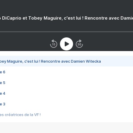
 DiCaprio et Tobey Maguire, c'est lui ! Rencontre avec Dam
bey Maguire, c'est lui ! Rencontre avec Damien Witecka
e 6
e 5
e 4
e 3
s créatrices de la VF !
e 2