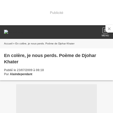
Publicité
MENU
Accueil
» En colère, je nous perds. Poème de Djohar Khater
En colère, je nous perds. Poème de Djohar
Khater
Publié le 23/07/2009 à 08:18
Par
Alaindependant