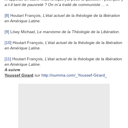
a-t-il tant de pauvreté ? On m’a traité de communiste ... ».
[8]
Houtart François,
L’état actuel de la théologie de la libération
en Amérique Latine
.
[9]
Löwy Michael,
Le marxisme de la Théologie de la Libération
.
[10]
Houtart François,
L’état actuel de la théologie de la libération
en Amérique Latine
.
[11]
Houtart François,
L’état actuel de la théologie de la libération
en Amérique Latine
.
A suivre
Youssef Girard
sur
http://oumma.com/_Youssef-Girard_