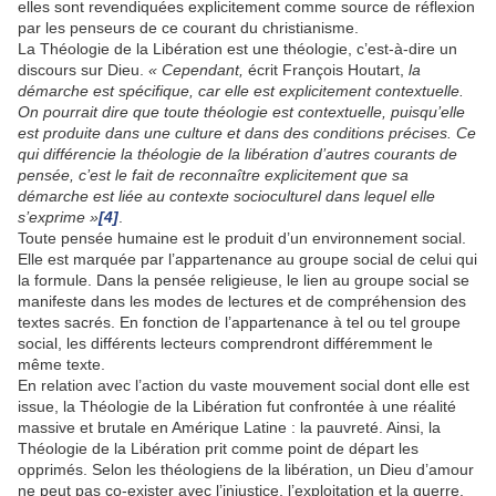
elles sont revendiquées explicitement comme source de réflexion
par les penseurs de ce courant du christianisme.
La Théologie de la Libération est une théologie, c’est-à-dire un
discours sur Dieu.
« Cependant,
écrit François Houtart,
la
démarche est spécifique, car elle est explicitement contextuelle.
On pourrait dire que toute théologie est contextuelle, puisqu’elle
est produite dans une culture et dans des conditions précises. Ce
qui différencie la théologie de la libération d’autres courants de
pensée, c’est le fait de reconnaître explicitement que sa
démarche est liée au contexte socioculturel dans lequel elle
s’exprime »
[4]
.
Toute pensée humaine est le produit d’un environnement social.
Elle est marquée par l’appartenance au groupe social de celui qui
la formule. Dans la pensée religieuse, le lien au groupe social se
manifeste dans les modes de lectures et de compréhension des
textes sacrés. En fonction de l’appartenance à tel ou tel groupe
social, les différents lecteurs comprendront différemment le
même texte.
En relation avec l’action du vaste mouvement social dont elle est
issue, la Théologie de la Libération fut confrontée à une réalité
massive et brutale en Amérique Latine : la pauvreté. Ainsi, la
Théologie de la Libération prit comme point de départ les
opprimés. Selon les théologiens de la libération, un Dieu d’amour
ne peut pas co-exister avec l’injustice, l’exploitation et la guerre.