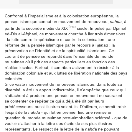
Confronté à l’impérialisme et à la colonisation européenne, la
pensée islamique connut un mouvement de renouveau,
nahda
, à
ième
partir de la seconde moitié du XIX
siècle. Impulsé par Djamal
ed-Din al-Afghani, ce mouvement chercha à lier trois dimensions
: la lutte contre l’impérialisme et contre la colonisation ; une
réforme de la pensée islamique par le recours à l’
ijtihad
; la
préservation de l’identité et de la spiritualité islamiques. Ce
courant de pensée se répandit dans l’ensemble du monde
musulman où il prit des aspects particuliers en fonction des
réalités locales. Partout, il contribua activement à résister à la
domination coloniale et aux luttes de libération nationale des pays
colonisés.
Si ce vaste mouvement de renouveau islamique, dans toute sa
diversité, a été un apport indiscutable, il n’empêche que ceux qui
s’attachent à produire une pensée en mouvement ne sauraient
se contenter de répéter ce qui a déjà été dit par leurs
prédécesseurs, aussi illustres soient-ils. D’ailleurs, ce serait trahir
l’esprit de la
nahda
- qui fut en premier lieu une remise en
question du monde musulman post-almohadien sclérosé - que de
vouloir s’attacher à la lettre des écrits de ses plus illustres
représentants. Le respect de la lettre de la
nahda
ne pouvant