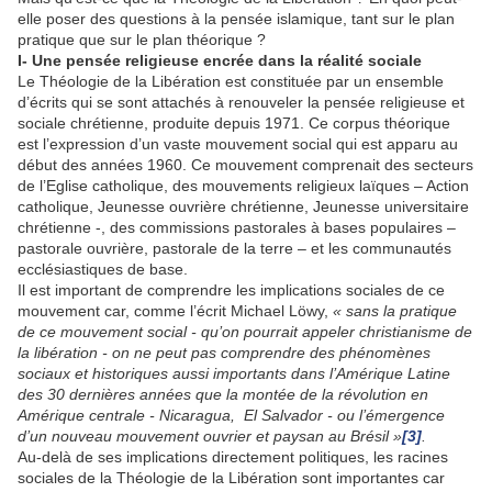
elle poser des questions à la pensée islamique, tant sur le plan
pratique que sur le plan théorique ?
I- Une pensée religieuse encrée dans la réalité sociale
Le Théologie de la Libération est constituée par un ensemble
d’écrits qui se sont attachés à renouveler la pensée religieuse et
sociale chrétienne, produite depuis 1971. Ce corpus théorique
est l’expression d’un vaste mouvement social qui est apparu au
début des années 1960. Ce mouvement comprenait des secteurs
de l’Eglise catholique, des mouvements religieux laïques – Action
catholique, Jeunesse ouvrière chrétienne, Jeunesse universitaire
chrétienne -, des commissions pastorales à bases populaires –
pastorale ouvrière, pastorale de la terre – et les communautés
ecclésiastiques de base.
Il est important de comprendre les implications sociales de ce
mouvement car, comme l’écrit Michael Löwy,
«
sans la pratique
de ce mouvement social - qu’on pourrait appeler christianisme de
la libération - on ne peut pas comprendre des phénomènes
sociaux et historiques aussi importants dans l’Amérique Latine
des 30 dernières années que la montée de la révolution en
Amérique centrale - Nicaragua, El Salvador - ou l’émergence
d’un nouveau mouvement ouvrier et paysan au Brésil »
[3]
.
Au-delà de ses implications directement politiques, les racines
sociales de la Théologie de la Libération sont importantes car