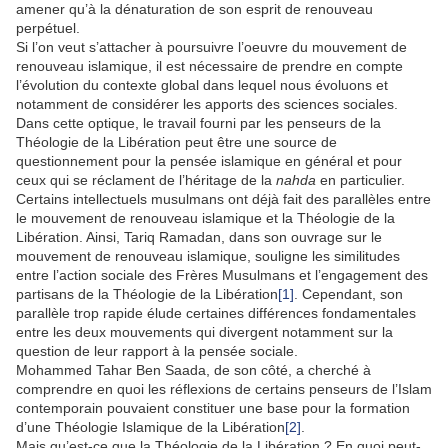
amener qu’à la dénaturation de son esprit de renouveau
perpétuel.
Si l’on veut s’attacher à poursuivre l’oeuvre du mouvement de
renouveau islamique, il est nécessaire de prendre en compte
l’évolution du contexte global dans lequel nous évoluons et
notamment de considérer les apports des sciences sociales.
Dans cette optique, le travail fourni par les penseurs de la
Théologie de la Libération peut être une source de
questionnement pour la pensée islamique en général et pour
ceux qui se réclament de l’héritage de la
nahda
en particulier.
Certains intellectuels musulmans ont déjà fait des parallèles entre
le mouvement de renouveau islamique et la Théologie de la
Libération. Ainsi, Tariq Ramadan, dans son ouvrage sur le
mouvement de renouveau islamique, souligne les similitudes
entre l’action sociale des Frères Musulmans et l’engagement des
partisans de la Théologie de la Libération
[1]
. Cependant, son
parallèle trop rapide élude certaines différences fondamentales
entre les deux mouvements qui divergent notamment sur la
question de leur rapport à la pensée sociale.
Mohammed Tahar Ben Saada, de son côté, a cherché à
comprendre en quoi les réflexions de certains penseurs de l’Islam
contemporain pouvaient constituer une base pour la formation
d’une Théologie Islamique de la Libération
[2]
.
Mais qu’est-ce que la Théologie de la Libération ? En quoi peut-