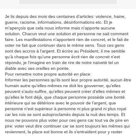
Je lis depuis des mois des centaines d'articles: violence, haine,
guerre, racisme, informations, désinformations etc. Et je
m'aperçois que cela nous informe mais n'apporte aucune
solution. Chacun veut une solution et personne ne sait comment
faire. Les manifestations n'apportent rien de concret, et le fait de
voter ne fait que continuer dans le même sens. Tous ces gens
sont des accros à l'argent. Et écrire au Président, il me semble
qu’à chaque fois qu’une personne écrit rien de concret n'est
répondu, je l’imagine en train de rire de notre naïveté tel un
diable avec ses oreilles en pointe.
Pour remettre notre propre autorité en place:
Informer les personnes qu'ils sont leur propre autorité, aucun être
humain autre qu'elles-mêmes ne doit les gouverner, qu'elles
peuvent s'auto-suffire, qu'elles peuvent créer d'elles mêmes et
qu'elles le font déjà, que chaque personne possède une bonté
intérieure qui se détériore avec le pouvoir de l'argent, que
personne n'est supérieur à personne ni plus grand ni plus royal
car les rois se sont autoproclamés depuis la nuit des temps. Et
nous ne pouvons plus voter pour ces gens car tout va de pire en
pire: voter veut dire continuer car se sont toujours les mêmes qui
reviennent, la place est bonne et ils s’entraident pour y rester