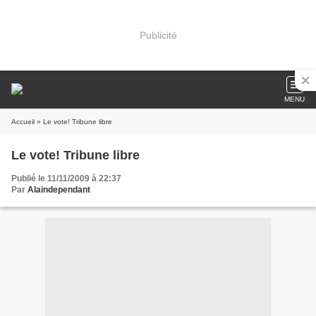
Publicité
MENU
Accueil
» Le vote! Tribune libre
Le vote! Tribune libre
Publié le 11/11/2009 à 22:37
Par
Alaindependant