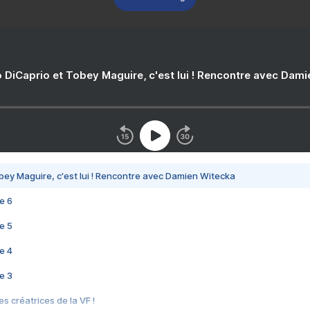
 DiCaprio et Tobey Maguire, c'est lui ! Rencontre avec Dam
bey Maguire, c'est lui ! Rencontre avec Damien Witecka
e 6
e 5
e 4
e 3
s créatrices de la VF !