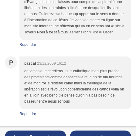
d'Évangile et de ces laissés pour compte qui aspirent à une
libération des contraintes à l'intérieure desquelles ils sont
retenus. Gutierrez m'a beaucoup appris sur le sens à donner
à l'incarnation de ce Jésus. Je viens de mettre en ligne sur
mon site internet une réflexion qui va en ce sens.<br /> <br />
Joyeux Noël à toi et à tous les tiens<br /> <br /> Oscar
Répondre
P
pascal
23/12/2009 16:12
en temps que chretiens j suis catholique mais plus proche
des protestants comme descartes la religion de ma nourrice
et de mon roi je resterai catho mais la théologie de la
libération est la révolution copernicienne des cathos voila on
en ai loin avec benoit je pense qu'on n'a pas besoin de
passeur entre jesus et nous
Répondre