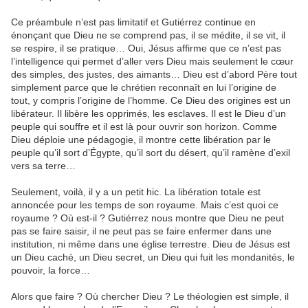
Ce préambule n’est pas limitatif et Gutiérrez continue en
énonçant que Dieu ne se comprend pas, il se médite, il se vit, il
se respire, il se pratique… Oui, Jésus affirme que ce n’est pas
l’intelligence qui permet d’aller vers Dieu mais seulement le cœur
des simples, des justes, des aimants… Dieu est d’abord Père tout
simplement parce que le chrétien reconnaît en lui l’origine de
tout, y compris l’origine de l’homme. Ce Dieu des origines est un
libérateur. Il libère les opprimés, les esclaves. Il est le Dieu d’un
peuple qui souffre et il est là pour ouvrir son horizon. Comme
Dieu déploie une pédagogie, il montre cette libération par le
peuple qu’il sort d’Égypte, qu’il sort du désert, qu’il ramène d’exil
vers sa terre…
Seulement, voilà, il y a un petit hic. La libération totale est
annoncée pour les temps de son royaume. Mais c’est quoi ce
royaume ? Où est-il ? Gutiérrez nous montre que Dieu ne peut
pas se faire saisir, il ne peut pas se faire enfermer dans une
institution, ni même dans une église terrestre. Dieu de Jésus est
un Dieu caché, un Dieu secret, un Dieu qui fuit les mondanités, le
pouvoir, la force…
Alors que faire ? Où chercher Dieu ? Le théologien est simple, il