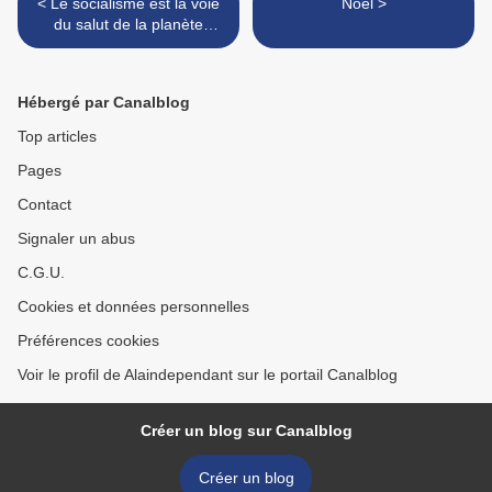
< Le socialisme est la voie
Noêl >
du salut de la planète
(Hugo Chavez, discours à
Copenhague)
Hébergé par Canalblog
Top articles
Pages
Contact
Signaler un abus
C.G.U.
Cookies et données personnelles
Préférences cookies
Voir le profil de Alaindependant sur le portail Canalblog
Créer un blog sur Canalblog
Créer un blog