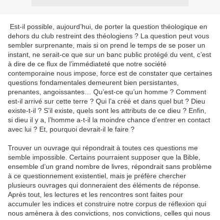
Est-il possible, aujourd’hui, de porter la question théologique en
dehors du club restreint des théologiens ? La question peut vous
sembler surprenante, mais si on prend le temps de se poser un
instant, ne serait-ce que sur un banc public protégé du vent, c’est
à dire de ce flux de l’immédiateté que notre société
contemporaine nous impose, force est de constater que certaines
questions fondamentales demeurent bien persistantes,
prenantes, angoissantes… Qu’est-ce qu’un homme ? Comment
est-il arrivé sur cette terre ? Qui l’a créé et dans quel but ? Dieu
existe-t-il ? S’il existe, quels sont les attributs de ce dieu ? Enfin,
si dieu il y a, l’homme a-t-il la moindre chance d’entrer en contact
avec lui ? Et, pourquoi devrait-il le faire ?
Trouver un ouvrage qui répondrait à toutes ces questions me
semble impossible. Certains pourraient supposer que la Bible,
ensemble d’un grand nombre de livres, répondrait sans problème
à ce questionnement existentiel, mais je préfère chercher
plusieurs ouvrages qui donneraient des éléments de réponse.
Après tout, les lectures et les rencontres sont faites pour
accumuler les indices et construire notre corpus de réflexion qui
nous amènera à des convictions, nos convictions, celles qui nous