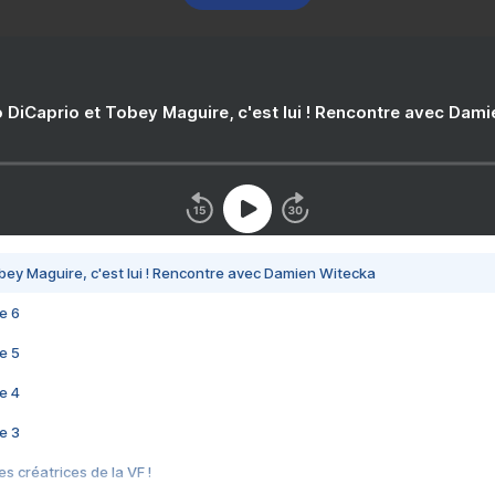
 DiCaprio et Tobey Maguire, c'est lui ! Rencontre avec Dam
bey Maguire, c'est lui ! Rencontre avec Damien Witecka
e 6
e 5
e 4
e 3
s créatrices de la VF !