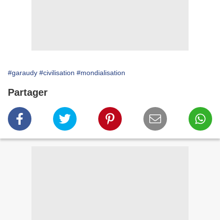
#garaudy
#civilisation
#mondialisation
Partager