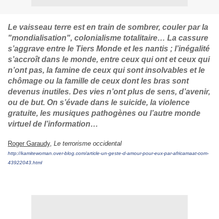
Le vaisseau terre est en train de sombrer, couler par la
"mondialisation", colonialisme totalitaire… La cassure
s’aggrave entre le Tiers Monde et les nantis ; l’inégalité
s’accroît dans le monde, entre ceux qui ont et ceux qui
n’ont pas, la famine de ceux qui sont insolvables et le
chômage ou la famille de ceux dont les bras sont
devenus inutiles. Des vies n’ont plus de sens, d’avenir,
ou de but. On s’évade dans le suicide, la violence
gratuite, les musiques pathogènes ou l’autre monde
virtuel de l’information…
Roger Garaudy
,
Le terrorisme occidental
http://kamitewoman.over-blog.com/article-un-geste-d-amour-pour-eux-par-africamaat-com-
43922043.html