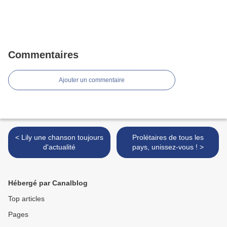
Commentaires
Ajouter un commentaire
< Lily une chanson toujours
Prolétaires de tous les
d'actualité
pays, unissez-vous ! >
Hébergé par Canalblog
Top articles
Pages