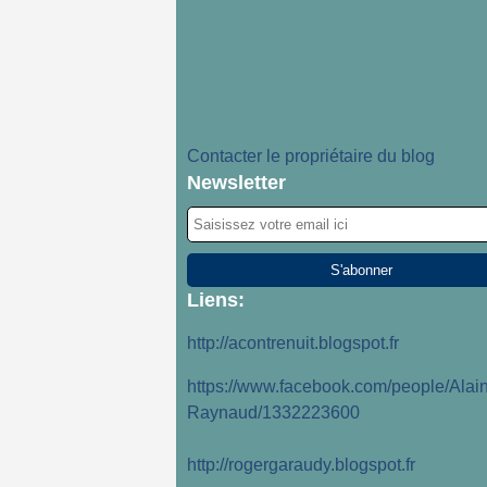
Contacter le propriétaire du blog
Newsletter
Liens:
http://acontrenuit.blogspot.fr
https://www.facebook.com/people/Alain
Raynaud/1332223600
http://rogergaraudy.blogspot.fr