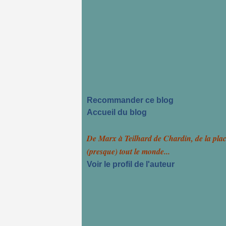
Recommander ce blog
Accueil du blog
De Marx à Teilhard de Chardin, de la pla
(presque) tout le monde...
Voir le profil de l'auteur