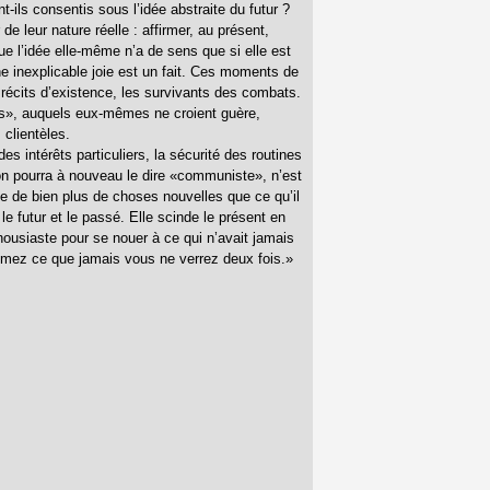
-ils consentis sous l’idée abstraite du futur ?
 leur nature réelle : affirmer, au présent,
ue l’idée elle-même n’a de sens que si elle est
ne inexplicable joie est un fait. Ces moments de
 récits d’existence, les survivants des combats.
es», auquels eux-mêmes ne croient guère,
 clientèles.
s intérêts particuliers, la sécurité des routines
’on pourra à nouveau le dire «communiste», n’est
le de bien plus de choses nouvelles que ce qu’il
le futur et le passé. Elle scinde le présent en
housiaste pour se nouer à ce qui n’avait jamais
imez ce que jamais vous ne verrez deux fois.»