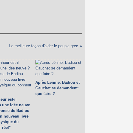
La meilleure façon d'aider le peuple grec
Après Lénine, Badiou et
Gauchet se demandent:
que faire ?
eur est-il
s une idée neuve
ponse de Badiou
n nouveau livre
ysique du
 réel"