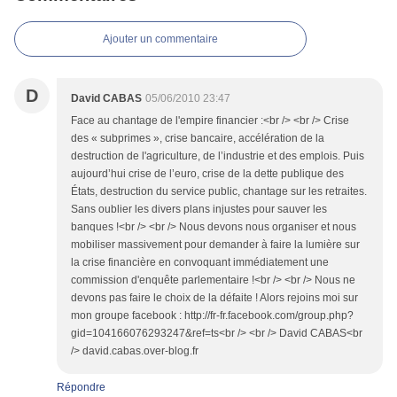
Ajouter un commentaire
D
David CABAS
05/06/2010 23:47
Face au chantage de l'empire financier :<br /> <br /> Crise
des « subprimes », crise bancaire, accélération de la
destruction de l'agriculture, de l’industrie et des emplois. Puis
aujourd’hui crise de l’euro, crise de la dette publique des
États, destruction du service public, chantage sur les retraites.
Sans oublier les divers plans injustes pour sauver les
banques !<br /> <br /> Nous devons nous organiser et nous
mobiliser massivement pour demander à faire la lumière sur
la crise financière en convoquant immédiatement une
commission d'enquête parlementaire !<br /> <br /> Nous ne
devons pas faire le choix de la défaite ! Alors rejoins moi sur
mon groupe facebook : http://fr-fr.facebook.com/group.php?
gid=104166076293247&ref=ts<br /> <br /> David CABAS<br
/> david.cabas.over-blog.fr
Répondre