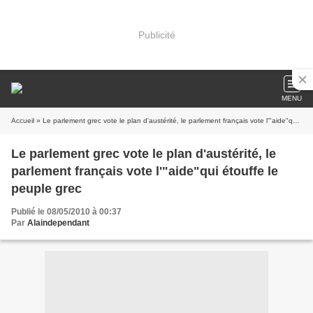
Publicité
MENU
Accueil
» Le parlement grec vote le plan d'austérité, le parlement français vote l'"aide"qui étouffe le peuple grec
Le parlement grec vote le plan d'austérité, le
parlement français vote l'"aide"qui étouffe le
peuple grec
Publié le 08/05/2010 à 00:37
Par
Alaindependant