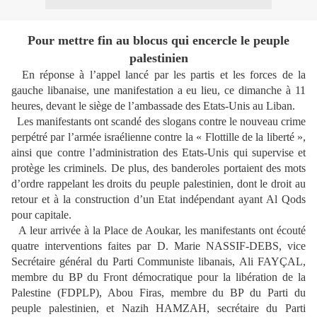
Pour mettre fin au blocus qui encercle le peuple
palestinien
En réponse à l’appel lancé par les partis et les forces de la
gauche libanaise, une manifestation a eu lieu, ce dimanche à 11
heures, devant le siège de l’ambassade des Etats-Unis au Liban.
Les manifestants ont scandé des slogans contre le nouveau crime
perpétré par l’armée israélienne contre la « Flottille de la liberté »,
ainsi que contre l’administration des Etats-Unis qui supervise et
protège les criminels. De plus, des banderoles portaient des mots
d’ordre rappelant les droits du peuple palestinien, dont le droit au
retour et à la construction d’un Etat indépendant ayant Al Qods
pour capitale.
A leur arrivée à la Place de Aoukar, les manifestants ont écouté
quatre interventions faites par D. Marie NASSIF-DEBS, vice
Secrétaire général du Parti Communiste libanais, Ali FAYÇAL,
membre du BP du Front démocratique pour la libération de la
Palestine (FDPLP), Abou Firas, membre du BP du Parti du
peuple palestinien, et Nazih HAMZAH, secrétaire du Parti