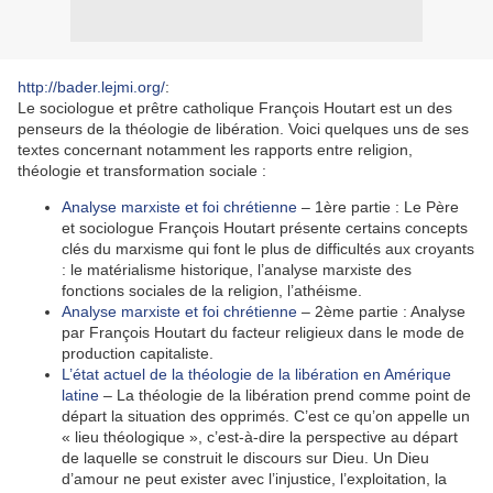
http://bader.lejmi.org/
:
Le sociologue et prêtre catholique François Houtart est un des
penseurs de la théologie de libération. Voici quelques uns de ses
textes concernant notamment les rapports entre religion,
théologie et transformation sociale :
Analyse marxiste et foi chrétienne
– 1ère partie : Le Père
et sociologue François Houtart présente certains concepts
clés du marxisme qui font le plus de difficultés aux croyants
: le matérialisme historique, l’analyse marxiste des
fonctions sociales de la religion, l’athéisme.
Analyse marxiste et foi chrétienne
– 2ème partie : Analyse
par François Houtart du facteur religieux dans le mode de
production capitaliste.
L’état actuel de la théologie de la libération en Amérique
latine
– La théologie de la libération prend comme point de
départ la situation des opprimés. C’est ce qu’on appelle un
« lieu théologique », c’est-à-dire la perspective au départ
de laquelle se construit le discours sur Dieu. Un Dieu
d’amour ne peut exister avec l’injustice, l’exploitation, la