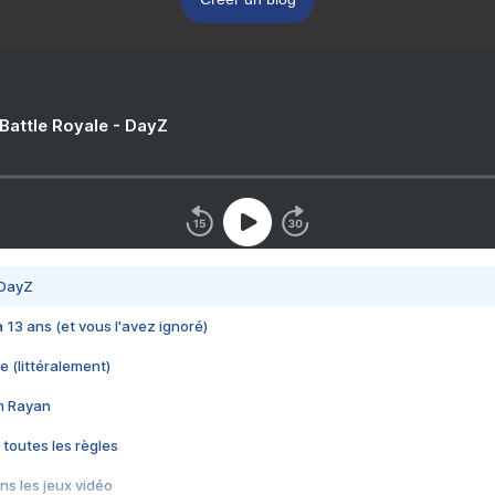
 Battle Royale - DayZ
 DayZ
 a 13 ans (et vous l'avez ignoré)
e (littéralement)
im Rayan
 toutes les règles
s les jeux vidéo