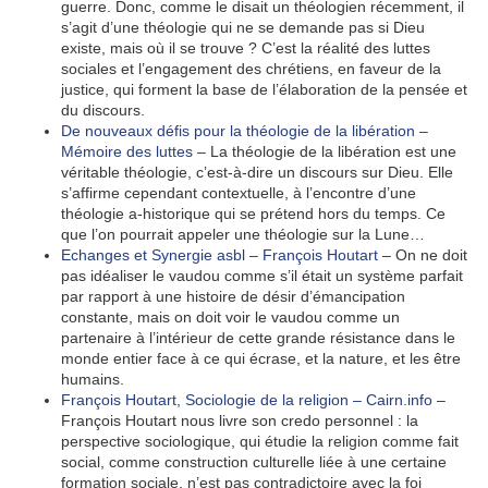
guerre. Donc, comme le disait un théologien récemment, il
s’agit d’une théologie qui ne se demande pas si Dieu
existe, mais où il se trouve ? C’est la réalité des luttes
sociales et l’engagement des chrétiens, en faveur de la
justice, qui forment la base de l’élaboration de la pensée et
du discours.
De nouveaux défis pour la théologie de la libération –
Mémoire des luttes
– La théologie de la libération est une
véritable théologie, c’est-à-dire un discours sur Dieu. Elle
s’affirme cependant contextuelle, à l’encontre d’une
théologie a-historique qui se prétend hors du temps. Ce
que l’on pourrait appeler une théologie sur la Lune…
Echanges et Synergie asbl – François Houtart
– On ne doit
pas idéaliser le vaudou comme s’il était un système parfait
par rapport à une histoire de désir d’émancipation
constante, mais on doit voir le vaudou comme un
partenaire à l’intérieur de cette grande résistance dans le
monde entier face à ce qui écrase, et la nature, et les être
humains.
François Houtart, Sociologie de la religion – Cairn.info
–
François Houtart nous livre son credo personnel : la
perspective sociologique, qui étudie la religion comme fait
social, comme construction culturelle liée à une certaine
formation sociale, n’est pas contradictoire avec la foi