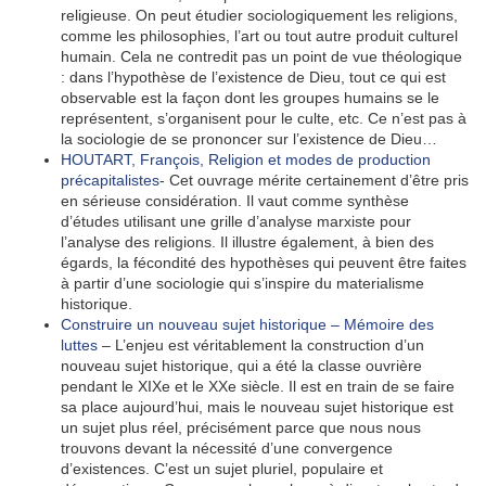
religieuse. On peut étudier sociologiquement les religions,
comme les philosophies, l’art ou tout autre produit culturel
humain. Cela ne contredit pas un point de vue théologique
: dans l’hypothèse de l’existence de Dieu, tout ce qui est
observable est la façon dont les groupes humains se le
représentent, s’organisent pour le culte, etc. Ce n’est pas à
la sociologie de se prononcer sur l’existence de Dieu…
HOUTART, François, Religion et modes de production
précapitalistes
- Cet ouvrage mérite certainement d’être pris
en sérieuse considération. Il vaut comme synthèse
d’études utilisant une grille d’analyse marxiste pour
l’analyse des religions. Il illustre également, à bien des
égards, la fécondité des hypothèses qui peuvent être faites
à partir d’une sociologie qui s’inspire du materialisme
historique.
Construire un nouveau sujet historique – Mémoire des
luttes
– L’enjeu est véritablement la construction d’un
nouveau sujet historique, qui a été la classe ouvrière
pendant le XIXe et le XXe siècle. Il est en train de se faire
sa place aujourd’hui, mais le nouveau sujet historique est
un sujet plus réel, précisément parce que nous nous
trouvons devant la nécessité d’une convergence
d’existences. C’est un sujet pluriel, populaire et