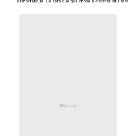
démocratique. Ce sera quelque chose à discuter plus tard.
Publicité