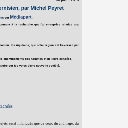
ernisien, par Michel Peyret
Médiapart.
ien
sur
ement à la recherche que j'ai entreprise relative aux
.
 comme les Aquitains, que notre région est traversée par
e ces cheminements des hommes et de leurs pensées.
duire sur les voies d'une nouvelle société.
tachées
e sujets aussi imbriqués que de ceux du chômage, du