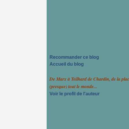
Recommander ce blog
Accueil du blog
De Marx à Teilhard de Chardin, de la pla
(presque) tout le monde...
Voir le profil de l'auteur