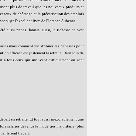
isent plus de travail que les nouveaux produits et
des taux de chômage et la précarisation des emplois
 ce sujet l'excellent livre de Florence Aubenas.
é aussi riches. Jamais, aussi, la richesse ne s'est
raites mais comment redistribuer les richesses pour
ion efficace est justement la retraite. Bien loin de
t à tous ceux qui survivent difficilement ou sont
départ en retraite. Et tout aussi inexorablement une
lois salariés devenus le mode très majoritaire (plus
par le seul travail.