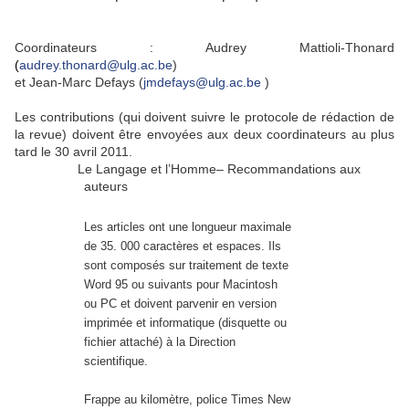
Coordinateurs : Audrey Mattioli-Thonard
(
audrey.thonard@ulg.ac.be
)
et Jean-Marc Defays (
jmdefays@ulg.ac.be
)
Les contributions (qui doivent suivre le protocole de rédaction de
la revue) doivent être envoyées
aux deux coordinateurs au plus
tard le 30 avril 2011.
Le Langage et l’Homme– Recommandations aux
auteurs
Les articles ont une longueur maximale
de 35. 000 caractères et espaces. Ils
sont composés sur traitement de texte
Word 95 ou suivants pour Macintosh
ou PC et doivent parvenir en version
imprimée et informatique (disquette ou
fichier attaché) à la Direction
scientifique.
Frappe au kilomètre, police Times New