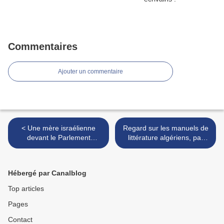
Commentaires
Ajouter un commentaire
< Une mère israélienne
Regard sur les manuels de
devant le Parlement
littérature algériens, par
Européen
Djouher Khater >
Hébergé par Canalblog
Top articles
Pages
Contact