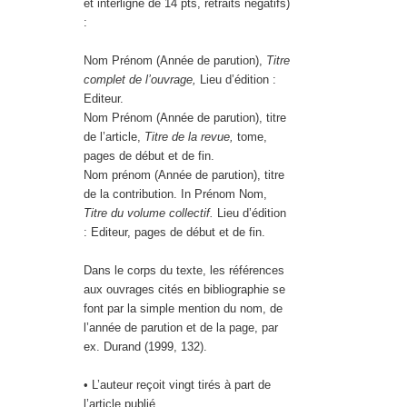
et interligne de 14 pts, retraits négatifs)
:
Nom Prénom (Année de parution),
Titre
complet de l’ouvrage,
Lieu d’édition :
Editeur.
Nom Prénom (Année de parution), titre
de l’article,
Titre de la revue,
tome,
pages de début et de fin.
Nom prénom (Année de parution), titre
de la contribution. In Prénom Nom,
Titre du volume collectif.
Lieu d’édition
: Editeur, pages de début et de fin.
Dans le corps du texte, les références
aux ouvrages cités en bibliographie se
font par la simple mention du nom, de
l’année de parution et de la page, par
ex. Durand (1999, 132).
• L’auteur reçoit vingt tirés à part de
l’article publié.