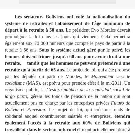
Les sénateurs Boliviens ont voté la nationalisation du
système de retraites et l'abaissement de l'âge minimum de
départ à la retraite à 58 ans.
Le président Evo Morales devrait
promulguer la loi dans les jours qui viennent. Cela permettra
également aux 70 000 mineurs que compte le pays de partir à la
retraite à 56 ans.
Sous le système actuel géré par le privé, les
femmes doivent trimer jusqu'à 60 ans pour avoir droit à une
retraite, tandis que les hommes ne peuvent prétendre à une
retraite qu'à partir de 65 ans.
Le projet de loi, qui a été proposé
par les députés du parti de Morales, le
Mouvement vers le
socialisme
(MAS), est prévu pour prendre effet à la mi-2011. Un
organisme public, la
Gestora publica de la seguridad social de
largo plazo
, gérera les fonds de pension de la nation qui sont
actuellement pris en charge par les entreprises privées
Futuro de
Bolivia
et
Prevision
. Le projet de loi, qui crée un fonds de
solidarité auquel contribueront salariés et entreprises,
étendra
également l'accès à la retraite aux 60% de Boliviens qui
travaillent dans le secteur informel
et n'ont actuellement droit à