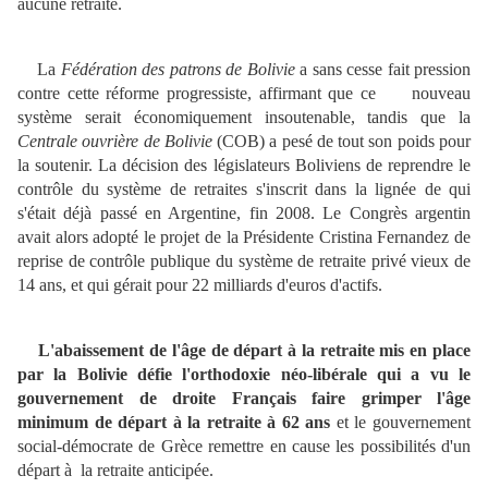
aucune retraite.
La
Fédération des patrons de Bolivie
a sans cesse fait pression
contre cette réforme progressiste, affirmant que ce nouveau
système serait économiquement insoutenable, tandis que la
Centrale ouvrière de Bolivie
(COB) a pesé de tout son poids pour
la soutenir. La décision des législateurs Boliviens de reprendre le
contrôle du système de retraites s'inscrit dans la lignée de qui
s'était déjà passé en Argentine, fin 2008. Le Congrès argentin
avait alors adopté le projet de la Présidente Cristina Fernandez de
reprise de contrôle publique du système de retraite privé vieux de
14 ans, et qui gérait pour 22 milliards d'euros d'actifs.
L'abaissement de l'âge de départ à la retraite mis en place
par la Bolivie défie l'orthodoxie néo-libérale qui a vu le
gouvernement de droite Français faire grimper l'âge
minimum de départ à la retraite à 62 ans
et le gouvernement
social-démocrate de Grèce remettre en cause les possibilités d'un
départ à la retraite anticipée.