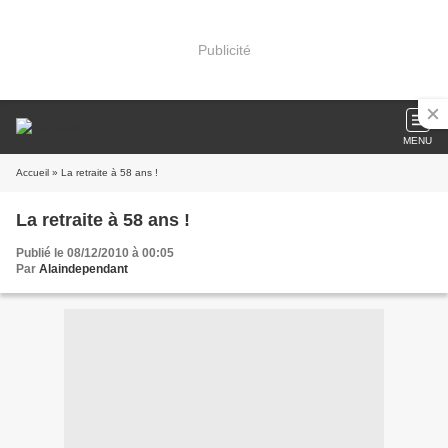
Publicité
MENU
Accueil
» La retraite à 58 ans !
La retraite à 58 ans !
Publié le 08/12/2010 à 00:05
Par
Alaindependant