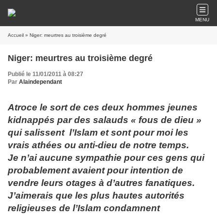
MENU
Accueil
» Niger: meurtres au troisième degré
Niger: meurtres au troisième degré
Publié le 11/01/2011 à 08:27
Par
Alaindependant
Atroce le sort de ces deux hommes jeunes
kidnappés par des salauds « fous de dieu »
qui salissent l’Islam et sont pour moi les
vrais athées ou anti-dieu de notre temps.
Je n’ai aucune sympathie pour ces gens qui
probablement avaient pour intention de
vendre leurs otages à d’autres fanatiques.
J’aimerais que les plus hautes autorités
religieuses de l’Islam condamnent