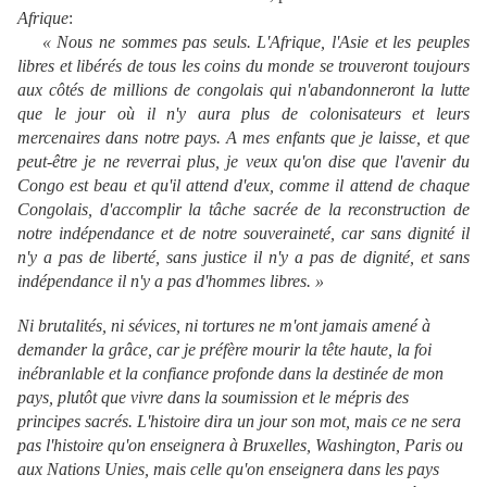
Afrique
:
« Nous ne sommes pas seuls. L'Afrique, l'Asie et les peuples
libres et libérés de tous les coins du monde se trouveront toujours
aux côtés de millions de congolais qui n'abandonneront la lutte
que le jour où il n'y aura plus de colonisateurs et leurs
mercenaires dans notre pays. A mes enfants que je laisse, et que
peut-être je ne reverrai plus, je veux qu'on dise que l'avenir du
Congo est beau et qu'il attend d'eux, comme il attend de chaque
Congolais, d'accomplir la tâche sacrée de la reconstruction de
notre indépendance et de notre souveraineté, car sans dignité il
n'y a pas de liberté, sans justice il n'y a pas de dignité, et sans
indépendance il n'y a pas d'hommes libres. »
Ni brutalités, ni sévices, ni tortures ne m'ont jamais amené à
demander la grâce, car je préfère mourir la tête haute, la foi
inébranlable et la confiance profonde dans la destinée de mon
pays, plutôt que vivre dans la soumission et le mépris des
principes sacrés. L'histoire dira un jour son mot, mais ce ne sera
pas l'histoire qu'on enseignera à Bruxelles, Washington, Paris ou
aux Nations Unies, mais celle qu'on enseignera dans les pays