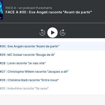
FACE A - un podcast Purecharts
FACE A #30 : Eve Angeli raconte "Avant de partir"
#30 : Eve Angeli raconte "Avant de partir"
#29 : MC Solaar raconte "Bouge de là"
28 : Lorie raconte "Je vais vite"
#27 : Christophe Willem raconte "Jacques a dit"
#26 : Chimène Badi raconte "Entre nous"
#25 : Indochine raconte "3e sexe"
#24 : Zaho raconte "C'est chelou"