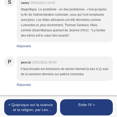
S
samy
25/01/2011 10:03
Magnifique. Le problème - un des problèmes - c'est qu'après
la fin de l'administration coloniale, ceux qui l'ont remplacée
sont pires. Les élites africaines ont été décimées comme
Lumumba et, plus récemment, Thomas Sankara. Mais,
comme disait Malraux (parlant de Jeanne d'Arc) : "La tombe
des héros est le cœur des vivants".
Répondre
P
pascal
23/01/2011 09:34
il faut écouter les émissions de daniel mermet la bas si j'y suis
de la semaine derniere sur patrice lumumba
Répondre
< Quiproquo sur la science
Enfer IV >
et la religion, par Léo
Poncelet