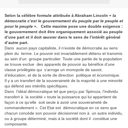
Selon la célèbre formule attribuée à Abraham Lincoln «
la
démocratie c’est le gouvernement du peuple par le peuple et
pour le peuple
». Cette maxime pose une double exigence :
le gouvernement doit être organiquement associé au peuple
d’une part et il doit œuvrer dans le sens de l’intérêt général
d’autre part.
Dans aucun pays capitaliste, il n’existe de démocratie au sens
plein du terme. Le pouvoir est invariablement détenu et transmis
au sein d’un groupe particulier. Toute une partie de la population
se trouve exclue des appareils de pouvoir au bénéfice d’une
classe privilégiée qui s’arroge un monopole de savoir,
d’éducation, et de la sorte de direction politique et économique.
Il y a un transfert de la souveraineté de la majorité à une minorité
qui défend ses intérêts spécifiques.
Dans l’idéal démocratique tel que perçu par Spinoza, l’individu
transfert à la société « toute la puissance qui lui appartient de
façon à ce qu’elle soit seule à avoir une souveraineté de
commandement ». Cet Etat est démocratique en ce sens que
chacun concède son pouvoir décisionnel non à un autre individu,
ou à groupe déterminé, mais à la société dont il constitue une
composante.