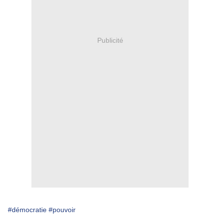
Publicité
#démocratie
#pouvoir