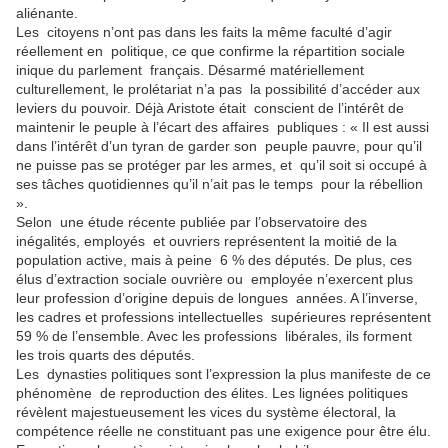
aliénante.
Les citoyens n’ont pas dans les faits la même faculté d’agir
réellement en politique, ce que confirme la répartition sociale
inique du parlement français. Désarmé matériellement
culturellement, le prolétariat n’a pas la possibilité d’accéder aux
leviers du pouvoir. Déjà Aristote était conscient de l’intérêt de
maintenir le peuple à l’écart des affaires publiques : « Il est aussi
dans l’intérêt d’un tyran de garder son peuple pauvre, pour qu’il
ne puisse pas se protéger par les armes, et qu’il soit si occupé à
ses tâches quotidiennes qu’il n’ait pas le temps pour la rébellion
».
Selon une étude récente publiée par l’observatoire des
inégalités, employés et ouvriers représentent la moitié de la
population active, mais à peine 6 % des députés. De plus, ces
élus d’extraction sociale ouvrière ou employée n’exercent plus
leur profession d’origine depuis de longues années. A l’inverse,
les cadres et professions intellectuelles supérieures représentent
59 % de l’ensemble. Avec les professions libérales, ils forment
les trois quarts des députés.
Les dynasties politiques sont l’expression la plus manifeste de ce
phénomène de reproduction des élites. Les lignées politiques
révèlent majestueusement les vices du système électoral, la
compétence réelle ne constituant pas une exigence pour être élu.