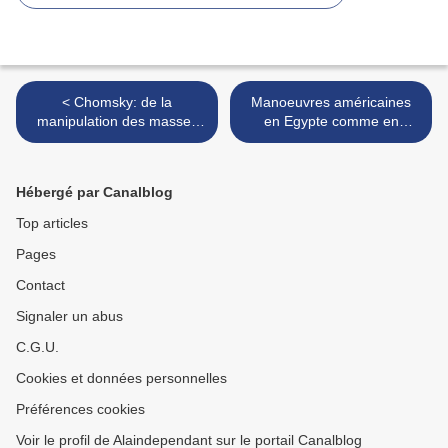
< Chomsky: de la
Manoeuvres américaines
manipulation des masses
en Egypte comme en
pour les contrôler
Tunisie >
Hébergé par Canalblog
Top articles
Pages
Contact
Signaler un abus
C.G.U.
Cookies et données personnelles
Préférences cookies
Voir le profil de Alaindependant sur le portail Canalblog