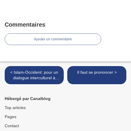
Commentaires
Ajouter un commentaire
< Islam-Occident: pour un
Il faut se prononcer >
dialogue interculturel à
travers des littératures
francophones, un livre de
Luc Collès
Hébergé par Canalblog
Top articles
Pages
Contact