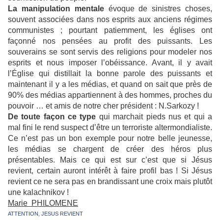
La manipulation mentale
évoque de sinistres choses,
souvent associées dans nos esprits aux anciens régimes
communistes ; pourtant patiemment, les églises ont
façonné nos pensées au profit des puissants. Les
souverains se sont servis des religions pour modeler nos
esprits et nous imposer l’obéissance. Avant, il y avait
l’Église qui distillait la bonne parole des puissants et
maintenant il y a les médias, et quand on sait que près de
90% des médias appartiennent à des hommes, proches du
pouvoir … et amis de notre cher président : N.Sarkozy !
De toute façon ce type
qui marchait pieds nus et qui a
mal fini le rend suspect d’être un terroriste altermondialiste.
Ce n’est pas un bon exemple pour notre belle jeunesse,
les médias se chargent de créer des héros plus
présentables. Mais ce qui est sur c’est que si Jésus
revient, certain auront intérêt à faire profil bas ! Si Jésus
revient ce ne sera pas en brandissant une croix mais plutôt
une kalachnikov !
Marie PHILOMENE
ATTENTION, JESUS REVIENT