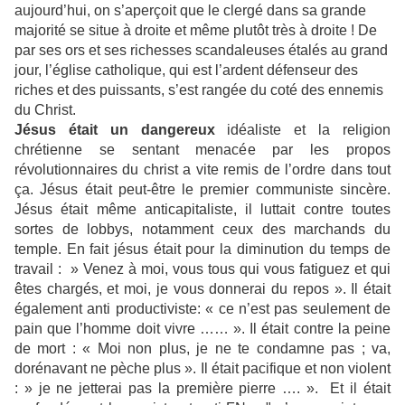
aujourd’hui, on s’aperçoit que le clergé dans sa grande
majorité se situe à droite et même plutôt très à droite ! De
par ses ors et ses richesses scandaleuses étalés au grand
jour, l’église catholique, qui est l’ardent défenseur des
riches et des puissants, s’est rangée du coté des ennemis
du Christ.
Jésus était un dangereux
idéaliste et la religion
chrétienne se sentant menacée par les propos
révolutionnaires du christ a vite remis de l’ordre dans tout
ça. Jésus était peut-être le premier communiste sincère.
Jésus était même anticapitaliste, il luttait contre toutes
sortes de lobbys, notamment ceux des marchands du
temple. En fait jésus était pour la diminution du temps de
travail : » Venez à moi, vous tous qui vous fatiguez et qui
êtes chargés, et moi, je vous donnerai du repos ». Il était
également anti productiviste: « ce n’est pas seulement de
pain que l’homme doit vivre …… ». Il était contre la peine
de mort : « Moi non plus, je ne te condamne pas ; va,
dorénavant ne pèche plus ». Il était pacifique et non violent
: » je ne jetterai pas la première pierre …. ». Et il était