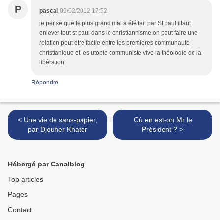
P
pascal
09/02/2012 17:52
je pense que le plus grand mal a été fait par St paul ilfaut
enlever tout st paul dans le christiannisme on peut faire une
relation peut etre facile entre les premieres communauté
christianique et les utopie communiste vive la théologie de la
libération
Répondre
< Une vie de sans-papier,
Où en est-on Mr le
par Djouher Khater
Président ? >
Hébergé par Canalblog
Top articles
Pages
Contact