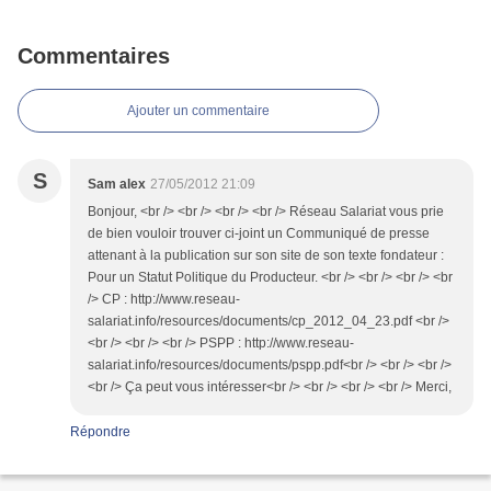
Commentaires
Ajouter un commentaire
S
Sam alex
27/05/2012 21:09
Bonjour, <br /> <br /> <br /> <br /> Réseau Salariat vous prie
de bien vouloir trouver ci-joint un Communiqué de presse
attenant à la publication sur son site de son texte fondateur :
Pour un Statut Politique du Producteur. <br /> <br /> <br /> <br
/> CP : http://www.reseau-
salariat.info/resources/documents/cp_2012_04_23.pdf <br />
<br /> <br /> <br /> PSPP : http://www.reseau-
salariat.info/resources/documents/pspp.pdf<br /> <br /> <br />
<br /> Ça peut vous intéresser<br /> <br /> <br /> <br /> Merci,
Répondre