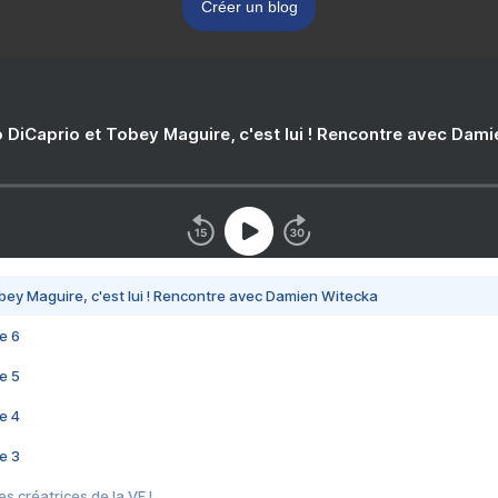
Créer un blog
 DiCaprio et Tobey Maguire, c'est lui ! Rencontre avec Dam
bey Maguire, c'est lui ! Rencontre avec Damien Witecka
e 6
e 5
e 4
e 3
s créatrices de la VF !