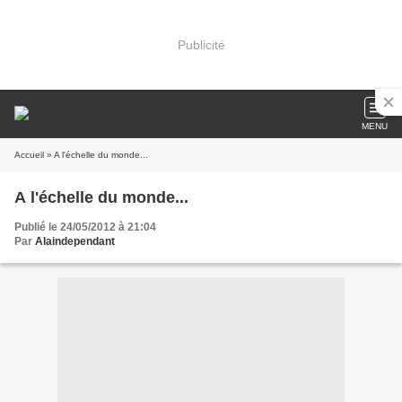
Publicité
MENU
Accueil
» A l'échelle du monde...
A l'échelle du monde...
Publié le 24/05/2012 à 21:04
Par
Alaindependant