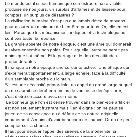
Le monde est-il si peu humain que son extraordinaire vitalité
produise de nos jours, un surplus d’affamés et de laissés-pour
comptes, un surplus de désastres ?
La civilisation humaine s’est plus que jamais dotée de moyens
pour assurer un minimum de bien-être pour tous. Or, elle en est
loin. Parce que les mécanismes juridiques et la technologie ne
sont pas toute la réponse.
La grande absente de notre époque, c’est une âme qui donnerait
au vivre-ensemble son poids. Pour laquelle l’autre ne serait pas
moins que soi-même. Et le partage et le don des attitudes
prépondérantes.
Il manque à notre époque une solidarité active. Une éthique qui
s’exprimerait spontanément, à large échelle, face à la difficulté
d’un semblable proche ou lointain.
S’il est une nécessité primordiale, un appel du grand large auquel
on ne saurait se dérober à moins de vouloir se déséquilibrer,
c’est d’être en accord avec soi-même.
Le bonheur que l'on est censé trouver dans le bien-être artificiel
est non seulement frustrant mais il en éloigne : on ne peut se
jouer de sa conscience ou à défaut de sa nature originelle ,
impunément. A moins d'avoir beaucoup de chance. Or on ne peut
compter sur la chance.
Il faut pour déjouer l’appel des sirènes de la modernité, si