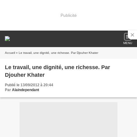
Publicité
MENU
Accueil
» Le travail, une dignité, une richesse. Par Djouher Khater
Le travail, une dignité, une richesse. Par
Djouher Khater
Publié le 13/09/2012 à 20:44
Par
Alaindependant