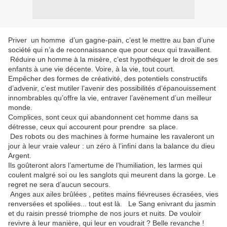
Priver un homme d’un gagne-pain, c’est le mettre au ban d’une
société qui n’a de reconnaissance que pour ceux qui travaillent.
Réduire un homme à la misère, c’est hypothéquer le droit de ses
enfants à une vie décente. Voire, à la vie, tout court.
Empêcher des formes de créativité, des potentiels constructifs
d’advenir, c’est mutiler l’avenir des possibilités d’épanouissement
innombrables qu’offre la vie, entraver l’avènement d’un meilleur
monde.
Complices, sont ceux qui abandonnent cet homme dans sa
détresse, ceux qui accourent pour prendre sa place.
Des robots ou des machines à forme humaine les ravaleront un
jour à leur vraie valeur : un zéro à l’infini dans la balance du dieu
Argent.
Ils goûteront alors l’amertume de l’humiliation, les larmes qui
coulent malgré soi ou les sanglots qui meurent dans la gorge. Le
regret ne sera d’aucun secours.
Anges aux ailes brûlées , petites mains fiévreuses écrasées, vies
renversées et spoliées... tout est là. Le Sang enivrant du jasmin
et du raisin pressé triomphe de nos jours et nuits. De vouloir
revivre à leur manière, qui leur en voudrait ? Belle revanche !