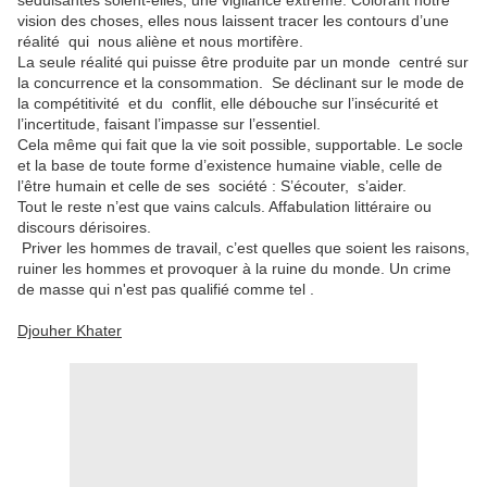
séduisantes soient-elles, une vigilance extrême. Colorant notre
vision des choses, elles nous laissent tracer les contours d’une
réalité qui nous aliène et nous mortifère.
La seule réalité qui puisse être produite par un monde centré sur
la concurrence et la consommation. Se déclinant sur le mode de
la compétitivité et du conflit, elle débouche sur l’insécurité et
l’incertitude, faisant l’impasse sur l’essentiel.
Cela même qui fait que la vie soit possible, supportable. Le socle
et la base de toute forme d’existence humaine viable, celle de
l’être humain et celle de ses société : S’écouter, s’aider.
Tout le reste n’est que vains calculs. Affabulation littéraire ou
discours dérisoires.
Priver les hommes de travail, c’est quelles que soient les raisons,
ruiner les hommes et provoquer à la ruine du monde. Un crime
de masse qui n'est pas qualifié comme tel .
Djouher Khater