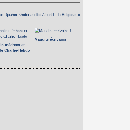
 Djouher Khater au Roi Albert II de Belgique
Maudits écrivains !
in méchant et
 de Charlie-Hebdo