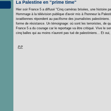
La Palestine en "prime time"
Hier soir France 5 a diffusé "Cinq caméras brisées, une histoire pa
Hommage à la télévision publique d'avoir mis à l'honneur la Pales
israéliennes répondent au pacifisme des journalistes palestiniens.
forme de résistance. Un témoignage: où sont les terroristes, de q
France 5 a du courage car le reportage va être critiqué. Vive le se
cinq balles qui au moins n'auront pas tué de palestiniens... Et oui, 
P.P