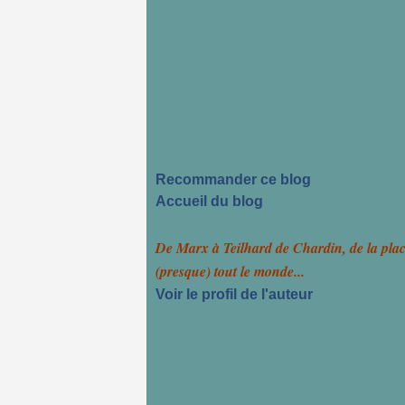
Recommander ce blog
Accueil du blog
De Marx à Teilhard de Chardin, de la pla
(presque) tout le monde...
Voir le profil de l'auteur