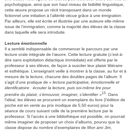
psychologique, ainsi que son haut niveau de lisibilité linguistique,
cette œuvre propose un récit transposant dans un monde
fictionnel une initiation à l’altérité vécue grâce à une émigration.
Par ailleurs, elle est écrite et illustrée par une auteure elle-même
issue de l’immigration, comme la majorité des élèves de la classe
dans laquelle elle sera introduite.
Lecture émotionnelle
Il a semblé indispensable de commencer le parcours par une
lecture orale intégrale de l’œuvre. Cette lecture gratuite (c’est-à-
dire sans exploitation didactique immédiate) est offerte par le
professeur à ses élèves, de façon à susciter leur plaisir littéraire
et esthétique. L’enseignant veille à montrer à la classe, au fur et à
mesure de la lecture, chacune des doubles pages de l’album. Il
s’agit d’une pratique de «
lecture participative, émotionnelle et
identificatoire : écouter la lecture, puis soi-même lire pour
15
prendre du plaisir, s’émouvoir, imaginer, s’identifier
»
. Dans
l’idéal, les élèves se procurent un exemplaire du livre (l’édition de
poche est en vente au prix modique de 5,50 euros) pour la
séance de cours suivant celle de la première lecture par le
professeur. Si l’accès à une bibliothèque est possible, on pourrait
même imaginer de proposer un choix d’albums, pourvu que la
classe dispose du nombre d’exemplaires de
Mon ami Jim,