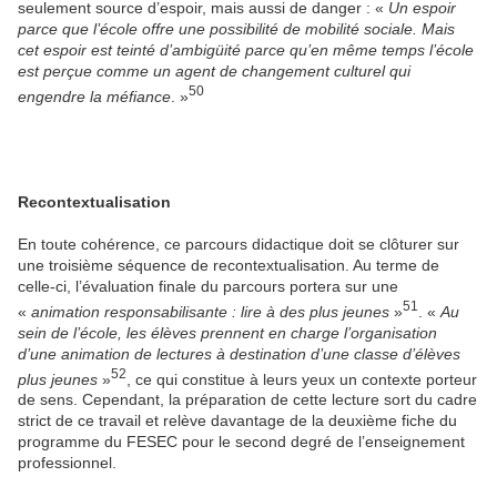
seulement source d’espoir, mais aussi de danger : «
Un espoir
parce que l’école offre une possibilité de mobilité sociale. Mais
cet espoir est teinté d’ambigüité parce qu’en même temps l’école
est perçue comme un agent de changement culturel qui
50
engendre la méfiance
. »
Recontextualisation
En toute cohérence, ce parcours didactique doit se clôturer sur
une troisième séquence de recontextualisation. Au terme de
celle-ci, l’évaluation finale du parcours portera sur une
51
«
animation responsabilisante : lire à des plus jeunes
»
. «
Au
sein de l’école, les élèves prennent en charge l’organisation
d’une animation de lectures à destination d’une classe d’élèves
52
plus jeunes
»
, ce qui constitue à leurs yeux un contexte porteur
de sens. Cependant, la préparation de cette lecture sort du cadre
strict de ce travail et relève davantage de la deuxième fiche du
programme du FESEC pour le second degré de l’enseignement
professionnel.