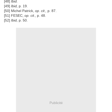
[48]
Ibid.
[49]
Ibid,
p. 19.
[50] Michel Patrick,
op. cit.,
p. 87.
[51] FESEC,
op. cit.,
p. 48.
[52]
Ibid,
p. 50.
Publicité