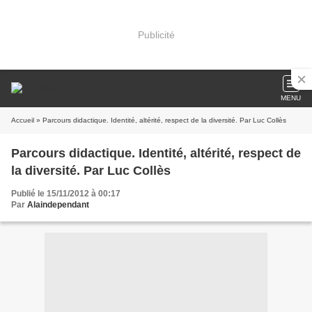
Publicité
MENU
Accueil
» Parcours didactique. Identité, altérité, respect de la diversité. Par Luc Collès
Parcours didactique. Identité, altérité, respect de
la diversité. Par Luc Collès
Publié le 15/11/2012 à 00:17
Par
Alaindependant