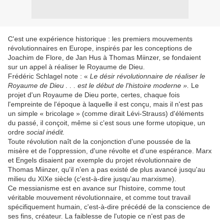
C'est une expérience historique : les premiers mouvements
révolutionnaires en Europe, inspirés par les conceptions de
Joachim de Flore, de Jan Hus à Thomas Miinzer, se fondaient
sur un appel à réaliser le Royaume de Dieu.
Frédéric Schlagel note : «
Le désir révolutionnaire de réaliser le
Royaume de Dieu . . . est le début de l'histoire moderne ».
Le
projet d'un Royaume de Dieu porte, certes, chaque fois
l'empreinte de l'époque à laquelle il est conçu, mais il n'est pas
un simple « bricolage » (comme dirait Lévi-Strauss) d'éléments
du passé, il conçoit, même si c'est sous une forme utopique, un
ordre
social inédit.
Toute révolution naît de la conjonction d'une poussée de la
misère et de l'oppression, d'une révolte et d'une espérance. Marx
et Engels disaient par exemple du projet révolutionnaire de
Thomas Miinzer, qu'il n'en a pas existé de plus avancé jusqu'au
milieu du XIXe siècle (c'est-à-dire jusqu'au marxisme).
Ce messianisme est en avance sur l'histoire, comme tout
véritable mouvement révolutionnaire, et comme tout travail
spécifiquement humain, c'est-à-dire précédé de la conscience de
ses fins, créateur. La faiblesse de l'utopie ce n'est pas de