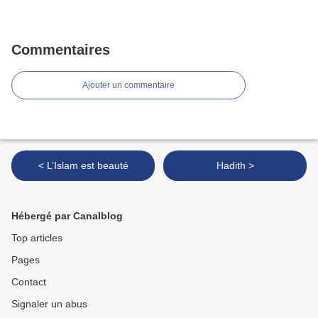
Commentaires
Ajouter un commentaire
< L’Islam est beauté
Hadith >
Hébergé par Canalblog
Top articles
Pages
Contact
Signaler un abus