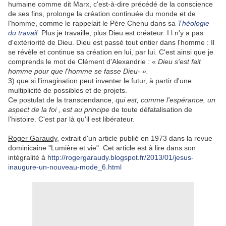
humaine comme dit Marx, c'est-à-dire précédé de la conscience
de ses fins, prolonge la création continuée du monde et de
l'homme, comme le rappelait le Père Chenu dans sa
Théologie
du travail
.
Plus je travaille, plus Dieu est créateur. I l n'y a pas
d'extériorité de Dieu. Dieu est passé tout entier dans l'homme : Il
se révèle et continue sa création en lui, par lui. C'est ainsi que je
comprends le mot de Clément d'Alexandrie : «
Dieu s'est fait
homme pour que l'homme se fasse Dieu- ».
3) que si l'imagination peut inventer le futur, à partir d'une
multiplicité de possibles et de projets.
Ce postulat de la transcendance,
qui est, comme l'espérance, un
aspect de la foi , est au principe
de toute défatalisation de
l'histoire. C'est par là qu'il est libérateur.
Roger Garaudy
, extrait d'un article publié en 1973 dans la revue
dominicaine "Lumière et vie". Cet article est à lire dans son
intégralité à
http://rogergaraudy.blogspot.fr/2013/01/jesus-
inaugure-un-nouveau-mode_6.html