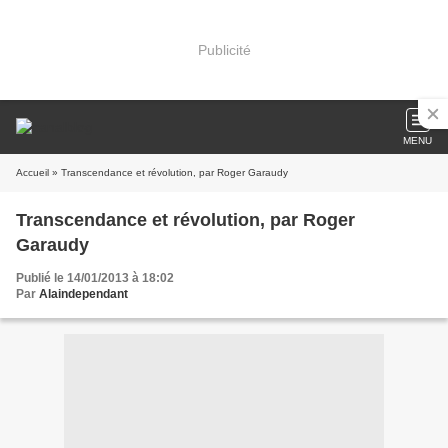
Publicité
MENU
Accueil
» Transcendance et révolution, par Roger Garaudy
Transcendance et révolution, par Roger
Garaudy
Publié le 14/01/2013 à 18:02
Par
Alaindependant