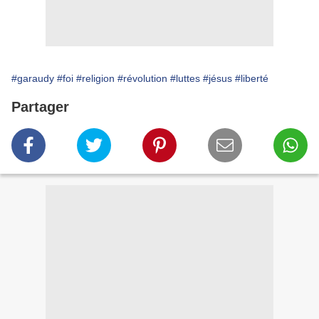
#garaudy
#foi
#religion
#révolution
#luttes
#jésus
#liberté
Partager