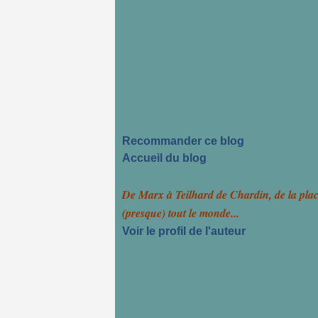
Recommander ce blog
Accueil du blog
De Marx à Teilhard de Chardin, de la pla
(presque) tout le monde...
Voir le profil de l'auteur