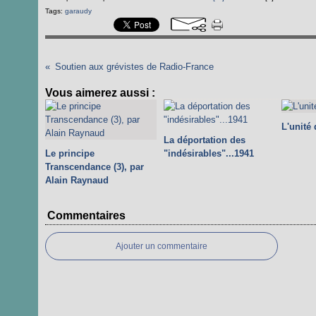
Tags:
garaudy
Soutien aux grévistes de Radio-France
Vous aimerez aussi :
L'unité
La déportation des
Le principe
"indésirables"...1941
Transcendance (3), par
Alain Raynaud
Commentaires
Ajouter un commentaire