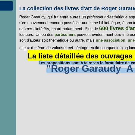
La collection des livres d'art de Roger Garau
Roger Garaudy, qui fut entre autres un professeur d'esthétique appr
s'en souviennent encore) possédait une riche bibliothèque, à son i
600 livres d'ar
centres d'intérêts, en art notamment. Plus de
lecteurs. Un ou des
particuliers
peuvent évidemment être intéressé
soit d'auteur soit thématique ou autre, mais
une association, une
mieux à même de valoriser cet héritage. Voilà pourquoi le blog lanc
La liste détaillée des ouvrages
Les propositions sont à faire via le formulaire de 
"Roger Garaudy A 