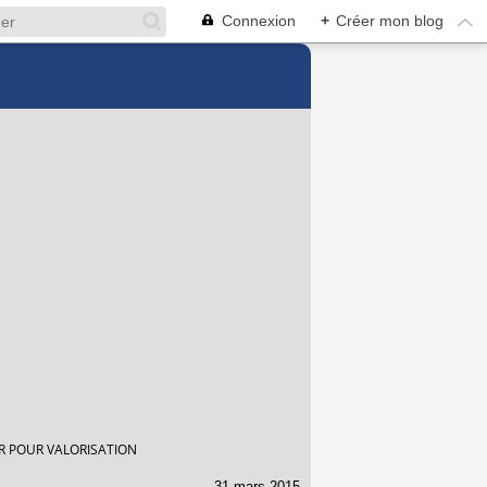
Connexion
+
Créer mon blog
ER POUR VALORISATION
31 mars 2015