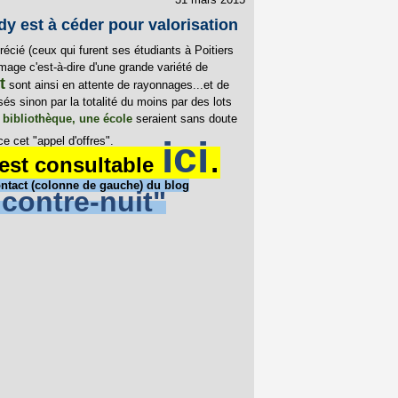
dy est à céder pour valorisation
écié (ceux qui furent ses étudiants à Poitiers
mage c'est-à-dire d'une grande variété de
t
sont ainsi en attente de rayonnages...et de
s sinon par la totalité du moins par des lots
 bibliothèque, une école
seraient sans doute
e cet "appel d'offres".
ici
.
 est consultable
contact (colonne de gauche) du blog
contre-nuit"