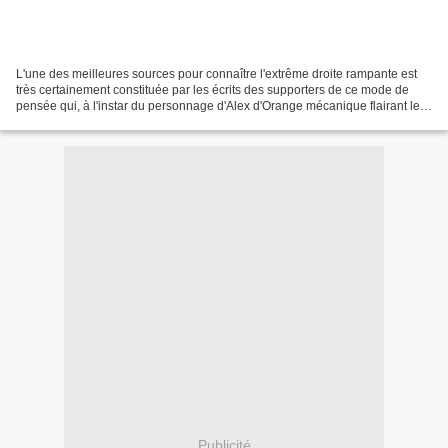
L'une des meilleures sources pour connaître l'extrême droite rampante est
très certainement constituée par les écrits des supporters de ce mode de
pensée qui, à l'instar du personnage d'Alex d'Orange mécanique flairant le
sadisme sublimé dans la IXe symphonie...
Publicité