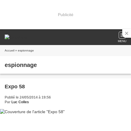
Publicité
MENU
Accueil
» espionnage
espionnage
Expo 58
Publié le 24/05/2014 à 19:56
Par
Luc Colles