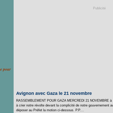
Publicité
ce pour
Avignon avec Gaza le 21 novembre
RASSEMBLEMENT POUR GAZA MERCREDI 21 NOVEMBRE à 10h45 
à crier notre révolte devant la complicité de notre gouvernement av
déposer au Préfet la motion ci-dessous. P.P....