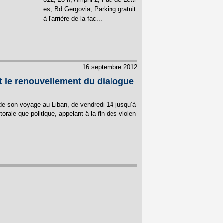
es, Bd Gergovia, Parking gratuit
à l'arrière de la fac...
16 septembre 2012
et le renouvellement du dialogue
de son voyage au Liban, de vendredi 14 jusqu’à
rale que politique, appelant à la fin des violen