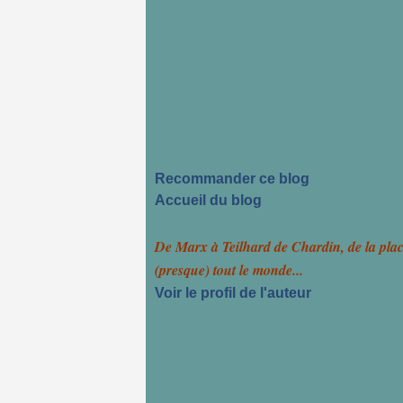
Recommander ce blog
Accueil du blog
De Marx à Teilhard de Chardin, de la pla
(presque) tout le monde...
Voir le profil de l'auteur