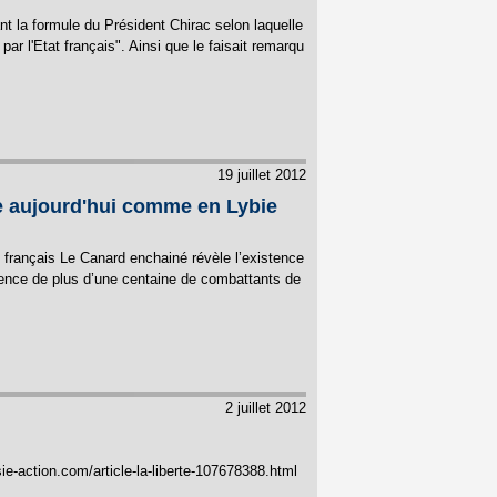
t la formule du Président Chirac selon laquelle
par l'Etat français". Ainsi que le faisait remarqu
19 juillet 2012
ie aujourd'hui comme en Lybie
e français Le Canard enchainé révèle l’existence
ésence de plus d’une centaine de combattants de
2 juillet 2012
sie-action.com/article-la-liberte-107678388.html