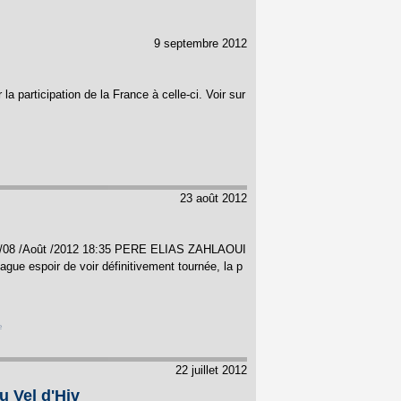
9 septembre 2012
 la participation de la France à celle-ci. Voir sur
23 août 2012
03 /08 /Août /2012 18:35 PERE ELIAS ZAHLAOUI
 espoir de voir définitivement tournée, la p
e
22 juillet 2012
u Vel d'Hiv