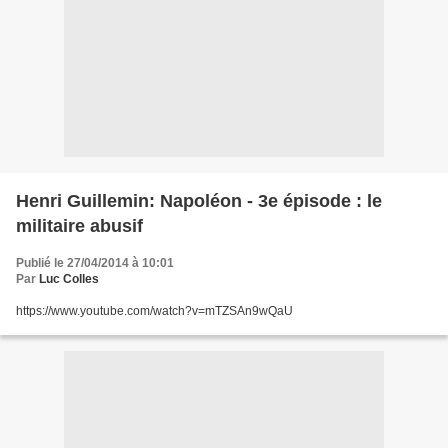
Henri Guillemin: Napoléon - 3e épisode : le
militaire abusif
Publié le 27/04/2014 à 10:01
Par
Luc Colles
https://www.youtube.com/watch?v=mTZSAn9wQaU