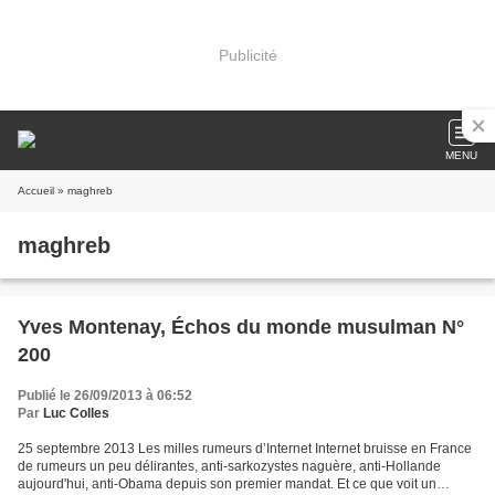
Publicité
MENU
Accueil
» maghreb
maghreb
Yves Montenay, Échos du monde musulman N°
200
Publié le 26/09/2013 à 06:52
Par
Luc Colles
25 septembre 2013 Les milles rumeurs d’Internet Internet bruisse en France
de rumeurs un peu délirantes, anti-sarkozystes naguère, anti-Hollande
aujourd'hui, anti-Obama depuis son premier mandat. Et ce que voit un