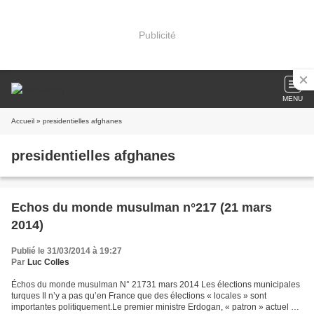
Publicité
MENU
Accueil
» presidentielles afghanes
presidentielles afghanes
Echos du monde musulman n°217 (21 mars
2014)
Publié le 31/03/2014 à 19:27
Par
Luc Colles
Échos du monde musulman N° 21731 mars 2014 Les élections municipales
turques Il n’y a pas qu’en France que des élections « locales » sont
importantes politiquement.Le premier ministre Erdogan, « patron » actuel du