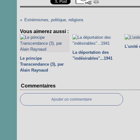
Extrémismes, politique, religions
Vous aimerez aussi :
L'unité
La déportation des
Le principe
"indésirables"...1941
Transcendance (3), par
Alain Raynaud
Commentaires
Ajouter un commentaire