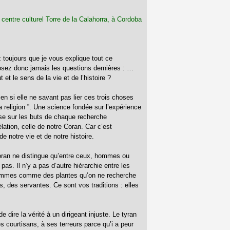
centre culturel Torre de la Calahorra, à Cordoba
 toujours que je vous explique tout ce
posez donc jamais les questions dernières : …
et le sens de la vie et de l’histoire ?
ien si elle ne savant pas lier ces trois choses
 religion ”. Une science fondée sur l’expérience
sse sur les buts de chaque recherche
élation, celle de notre Coran. Car c’est
 notre vie et de notre histoire.
ran ne distingue qu’entre ceux, hommes ou
as. Il n’y a pas d’autre hiérarchie entre les
emmes comme des plantes qu’on ne recherche
s, des servantes. Ce sont vos traditions : elles
 dire la vérité à un dirigeant injuste. Le tyran
s courtisans, à ses terreurs parce qu’i a peur