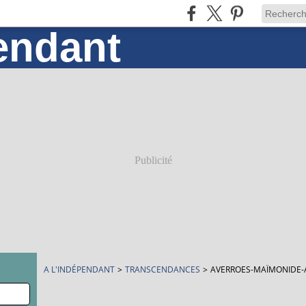
Publicité
A L'INDÉPENDANT
>
TRANSCENDANCES
>
AVERROES-MAÏMONIDE-A