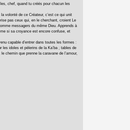
les, chef, quand tu créés pour chacun les
 la volonté de ce Créateur, c’est ce qui unit
se pas ceux qui, en le cherchant, croient Le
tes comme messagers du même Dieu. Apprends à
ême si sa croyance est encore confuse, et
enu capable d’entrer dans toutes les formes :
 les idoles et pèlerins de la Ka’ba ; tables de
it le chemin que prenne la caravane de l’amour,