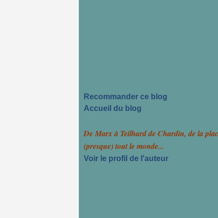
Recommander ce blog
Accueil du blog
De Marx à Teilhard de Chardin, de la pla
(presque) tout le monde...
Voir le profil de l'auteur