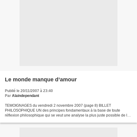
Le monde manque d’amour
Publié le 20/11/2007 à 23:40
Par
Alaindependant
TEMOIGNAGES du vendredi 2 novembre 2007 (page 8) BILLET
PHILOSOPHIQUE UN des principes fondamentaux à la base de toute
réflexion philosophique qui se veut une analyse la plus juste possible de la
réalité pour la transformer est celui-ci : chaque situation...