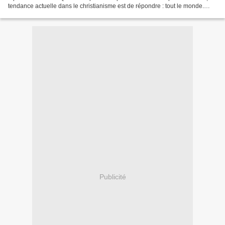
tendance actuelle dans le christianisme est de répondre : tout le monde.
L’enfer n’est plus guère...
Publicité