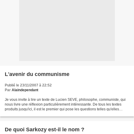
L'avenir du communisme
Publié le 23/11/2007 à 22:52
Par
Alaindependant
Je vous invite à lire un texte de Lucien SEVE, philosophe, communiste, qui
nous livre une réflexion particulièrement intéressante. De tous les textes
produits jusqu'ici, il est le premier qui pose les questions telles qu'elles
devraient se poser aux communistes...
De quoi Sarkozy est-il le nom ?