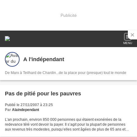
Publicité
MENU
A l'indépendant
De Marx à Teilhard de Chardin...de la place pour (presque) tout le monde
Pas de pitié pour les pauvres
Publié le 27/11/2007 à 23:25
Par
Alaindependant
L’an prochain, environ 850 000 personnes qui étaient exonérées de la
redevance télé vont devoir la payer. Il s’agit pour la plupart de personnes
aux revenus très modestes, puisqu’elles sont âgées de plus de 65 ans et
non imposables, ou bien sont âgées...